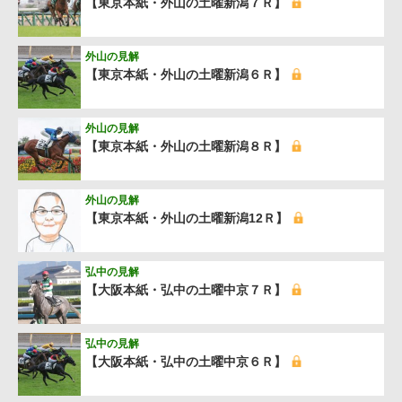
【東京本紙・外山の土曜新潟７Ｒ】
外山の見解
【東京本紙・外山の土曜新潟６Ｒ】
外山の見解
【東京本紙・外山の土曜新潟８Ｒ】
外山の見解
【東京本紙・外山の土曜新潟12Ｒ】
弘中の見解
【大阪本紙・弘中の土曜中京７Ｒ】
弘中の見解
【大阪本紙・弘中の土曜中京６Ｒ】