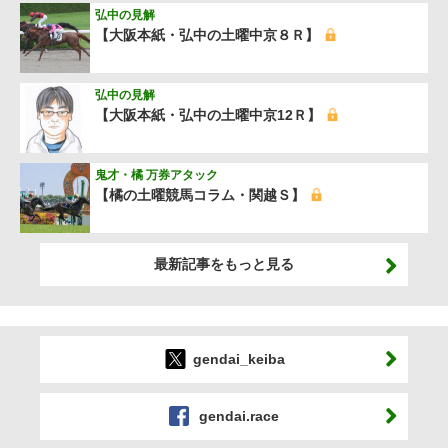
弘中の見解
【大阪本紙・弘中の土曜中京８Ｒ】
弘中の見解
【大阪本紙・弘中の土曜中京12Ｒ】
鬼才・橘 万券アタック
【橘の土曜競馬コラム・関越Ｓ】
最新記事をもっと見る
gendai_keiba
gendai.race