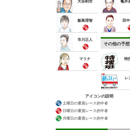
大谷剣市
亀井
飯島理智
田中
市川正人
その他の予想
マリナ
特
レ
アイコンの説明
土曜日の重賞レース的中者
日曜日の重賞レース的中者
月曜日の重賞レース的中者