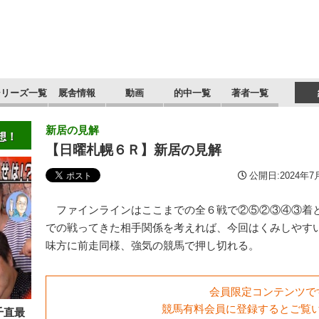
シリーズ一覧
厩舎情報
動画
的中一覧
著者一覧
新居の見解
想！
【日曜札幌６Ｒ】新居の見解
公開日:2024年7月
ファインラインはここまでの全６戦で②⑤②③④③着
での戦ってきた相手関係を考えれば、今回はくみしやす
味方に前走同様、強気の競馬で押し切れる。
会員限定コンテンツで
競馬有料会員に登録するとご覧
千直最