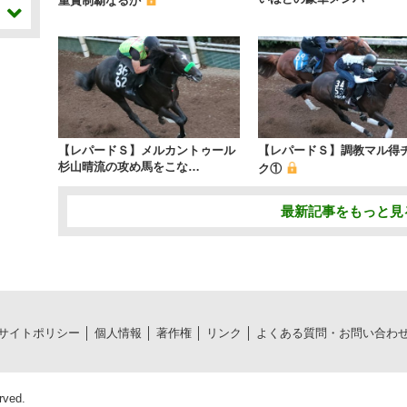
重賞制覇なるか
【レパードＳ】メルカントゥール
【レパードＳ】調教マル得
杉山晴流の攻め馬をこな…
ク①
最新記事をもっと見
サイトポリシー
個人情報
著作権
リンク
よくある質問・お問い合わ
rved.