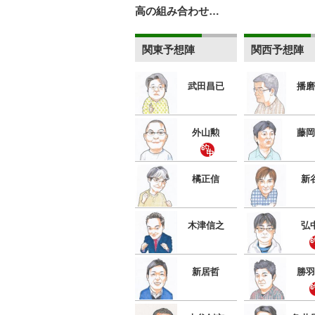
高の組み合わせ…
関東予想陣
関西予想陣
武田昌已
播磨
外山勲
藤岡
橘正信
新
木津信之
弘
新居哲
勝羽