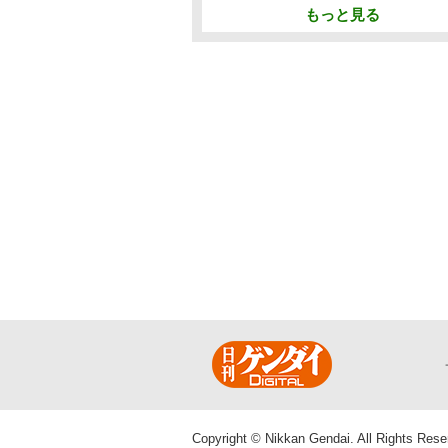
もっと見る
Copyright © Nikkan Gendai. All Rights Rese