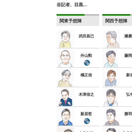
谷記者、目黒…
関東予想陣
関西予想陣
武田昌已
播磨
外山勲
藤岡
橘正信
新
木津信之
弘
新居哲
勝羽