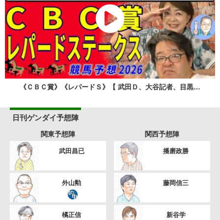
《ＣＢＣ賞》《レパードＳ》【 武田Ｄ、大谷記者、目黒…
日刊ゲンダイ予想陣
関東予想陣
関西予想陣
武田昌已
播磨政勝
外山勲
藤岡信三
橘正信
新谷学