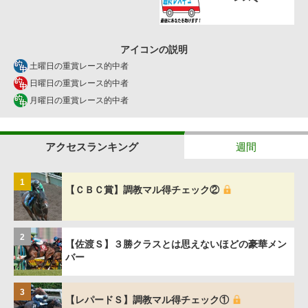
アイコンの説明
土曜日の重賞レース的中者
日曜日の重賞レース的中者
月曜日の重賞レース的中者
アクセスランキング
週間
1
【ＣＢＣ賞】調教マル得チェック②
2
【佐渡Ｓ】３勝クラスとは思えないほどの豪華メン
バー
3
【レパードＳ】調教マル得チェック①