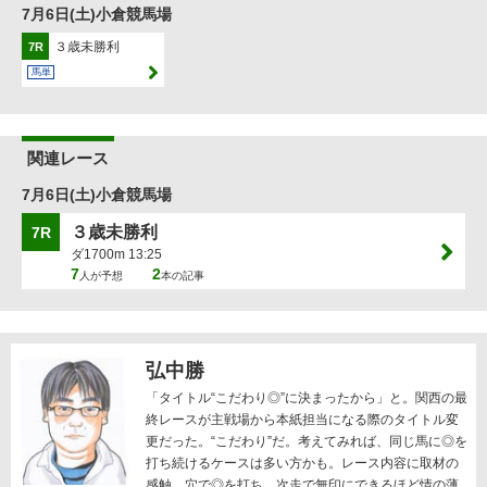
7月6日(土)小倉競馬場
３歳未勝利
7R
馬単
関連レース
7月6日(土)小倉競馬場
３歳未勝利
7R
ダ1700m 13:25
7
2
人が予想
本の記事
弘中勝
「タイトル“こだわり◎”に決まったから」と。関西の最
終レースが主戦場から本紙担当になる際のタイトル変
更だった。“こだわり”だ。考えてみれば、同じ馬に◎を
打ち続けるケースは多い方かも。レース内容に取材の
感触。穴で◎を打ち、次走で無印にできるほど情の薄