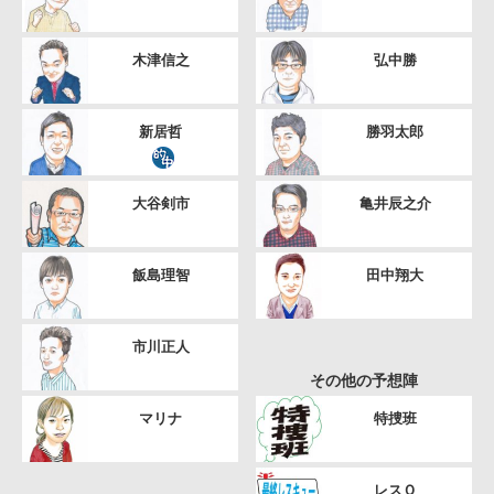
木津信之
弘中勝
新居哲
勝羽太郎
大谷剣市
亀井辰之介
飯島理智
田中翔大
市川正人
その他の予想陣
マリナ
特捜班
レスＱ