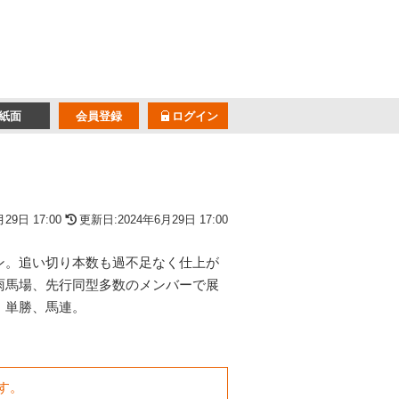
紙面
会員登録
ログイン
29日 17:00
更新日:2024年6月29日 17:00
ン。追い切り本数も過不足なく仕上が
雨馬場、先行同型多数のメンバーで展
。単勝、馬連。
す。