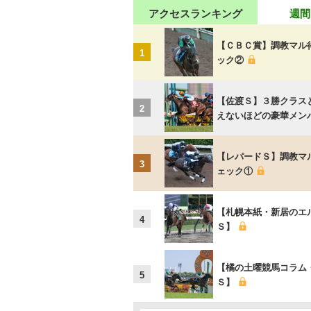
アクセスランキング
週間
【ＣＢＣ賞】調教マル
1
ック②
【佐渡Ｓ】３勝クラス
2
えないほどの豪華メン
【レパードＳ】調教マ
3
ェック①
【札幌本紙・新居のエ
4
Ｓ】
【橘の土曜競馬コラム
5
Ｓ】