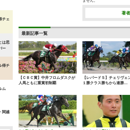
ません。
著
得チェ
最新記事一覧
とは思
バー
ル得チ
【ＣＢＣ賞】中井フロムダスクが
【レパードＳ】チェリヴェ
人馬ともに重賞初制覇
１勝クラス勝ちから連勝…
ルム
・関越