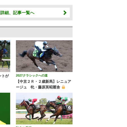
者詳細、記事一覧へ
ントが
2027クラシックへの道
【中京２Ｒ・２歳新馬】レニュア
ージュ 牝・藤原英昭厩舎