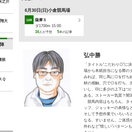
辰之介
6月30日(日)小倉競馬場
薩摩Ｓ
10R
翔大
ダ1700m 15:00
16
5
人が予想
本の記事
陣
弘中勝
捜班
「タイトル“こだわり◎”に
場から本紙担当になる際のタ
みれば、同じ馬に◎を打ち
スＱ
材の感触。穴で◎を打ち、
いし、印に多少の上下はつ
ある。ストーカー気質？闇
競馬内容はもちろん、タイ
ッフ、ジョッキーの表情な
そして予想作業でいろいろと
なる。すいません。ご迷惑
外れなど“惜しい”パターン