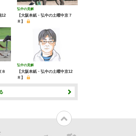
弘中の見解
12
【大阪本紙・弘中の土曜中京７
Ｒ】
弘中の見解
京８
【大阪本紙・弘中の土曜中京12
Ｒ】
る
せ