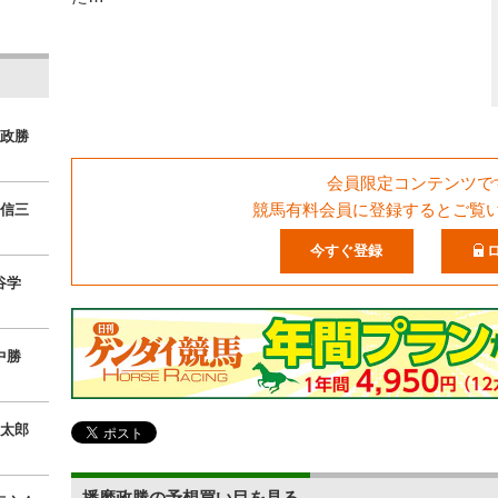
政勝
会員限定コンテンツで
競馬有料会員に登録するとご覧
信三
今すぐ登録
谷学
中勝
太郎
播磨政勝の予想買い目を見る