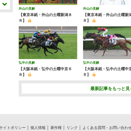
外山の見解
外山の見解
【東京本紙・外山の土曜新潟８
【東京本紙・外山の土曜新潟
Ｒ】
Ｒ】
弘中の見解
弘中の見解
【大阪本紙・弘中の土曜中京６
【大阪本紙・弘中の土曜中
Ｒ】
Ｒ】
最新記事をもっと見
サイトポリシー
個人情報
著作権
リンク
よくある質問・お問い合わ