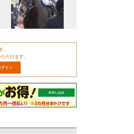
す。
いただけます。
ログイン