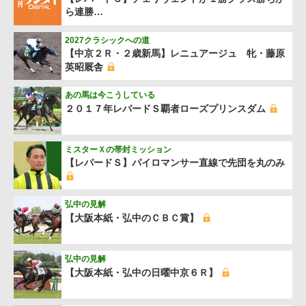
ら連勝…
2027クラシックへの道
【中京２Ｒ・２歳新馬】レニュアージュ 牝・藤原
英昭厩舎
あの馬は今こうしている
２０１７年レパードＳ覇者ローズプリンスダム
ミスターＸの帯封ミッション
【レパードＳ】パイロマンサー直線で先団を丸のみ
弘中の見解
【大阪本紙・弘中のＣＢＣ賞】
弘中の見解
【大阪本紙・弘中の日曜中京６Ｒ】