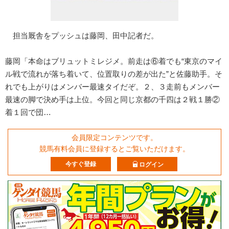
担当厩舎をプッシュは藤岡、田中記者だ。
藤岡「本命はブリュットミレジメ。前走は⑥着でも“東京のマイ
ル戦で流れが落ち着いて、位置取りの差が出た”と佐藤助手。そ
れでも上がりはメンバー最速タイだぞ。２、３走前もメンバー
最速の脚で決め手は上位。今回と同じ京都の千四は２戦１勝②
着１回で団…
会員限定コンテンツです。
競馬有料会員に登録するとご覧いただけます。
今すぐ登録
ログイン