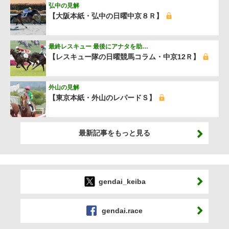
弘中の見解
【大阪本紙・弘中の日曜中京８Ｒ】
最終レスキュー 最後にアナタを助…
【レスキュー隊の日曜競馬コラム・中京12Ｒ】
外山の見解
【東京本紙・外山のレパードＳ】
最新記事をもっと見る
gendai_keiba
gendai.race