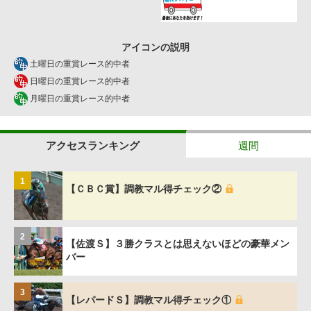
アイコンの説明
土曜日の重賞レース的中者
日曜日の重賞レース的中者
月曜日の重賞レース的中者
アクセスランキング
週間
1
【ＣＢＣ賞】調教マル得チェック②
2
【佐渡Ｓ】３勝クラスとは思えないほどの豪華メン
バー
3
【レパードＳ】調教マル得チェック①