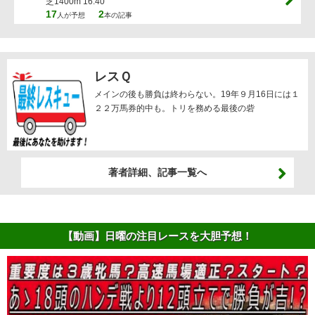
芝1400m 16:40
17
2
人が予想
本の記事
レスＱ
メインの後も勝負は終わらない。19年９月16日には１
２２万馬券的中も。トリを務める最後の砦
著者詳細、記事一覧へ
【動画】日曜の注目レースを大胆予想！