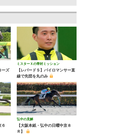
ミスターＸの帯封ミッション
ローズ
【レパードＳ】パイロマンサー直
線で先団を丸のみ
弘中の見解
京６
【大阪本紙・弘中の日曜中京８
Ｒ】