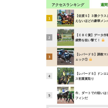
アクセスランキング
週間
【佐渡Ｓ】３勝クラス
1
えないほどの豪華メン
【ＣＢＣ賞】データ作
2
歳勢を狙い撃て！
【レパードＳ】調教マ
3
ェック①
【レパードＳ】ドンエ
4
ス初重賞取り
今、ダートでの狙いは
5
フィンだ