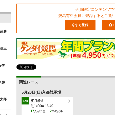
会員限定コンテンツで
競馬有料会員に登録するとご覧
今すぐ登録
政勝
信三
谷学
関連レース
中勝
5月26日(日)京都競馬場
太郎
渡月橋Ｓ
12R
芝1400m 16:40
17
2
人が予想
本の記事