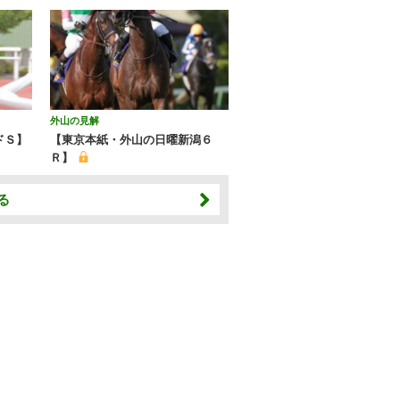
外山の見解
ドＳ】
【東京本紙・外山の日曜新潟６
Ｒ】
る