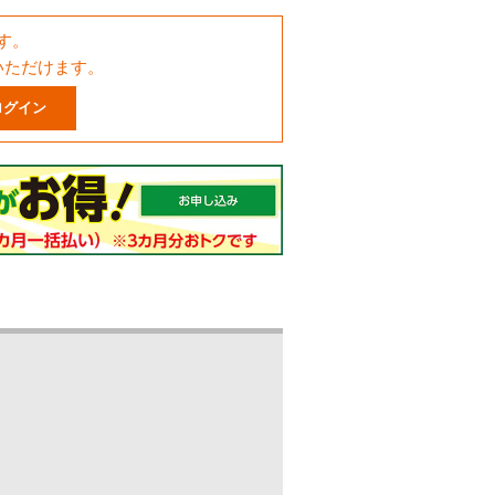
す。
いただけます。
ログイン