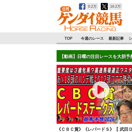
0.2万
16.2万
TOP
今週のレース
最新記事
【動画】日曜の注目レースを大胆予
《ＣＢＣ賞》《レパードＳ》【 武田