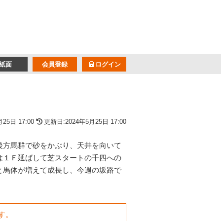
紙面
会員登録
ログイン
25日 17:00
更新日:2024年5月25日 17:00
後方馬群で砂をかぶり、天井を向いて
は１Ｆ延ばして芝スタートの千四への
と馬体が増えて成長し、今週の坂路で
す。