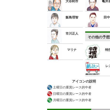
大谷剣市
亀井
飯島理智
田中
市川正人
その他の予想
マリナ
特
レ
アイコンの説明
土曜日の重賞レース的中者
日曜日の重賞レース的中者
月曜日の重賞レース的中者