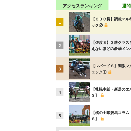
アクセスランキング
週間
【ＣＢＣ賞】調教マル
1
ック②
【佐渡Ｓ】３勝クラス
2
えないほどの豪華メン
【レパードＳ】調教マ
3
ェック①
【札幌本紙・新居のエ
4
Ｓ】
【橘の土曜競馬コラム
5
Ｓ】