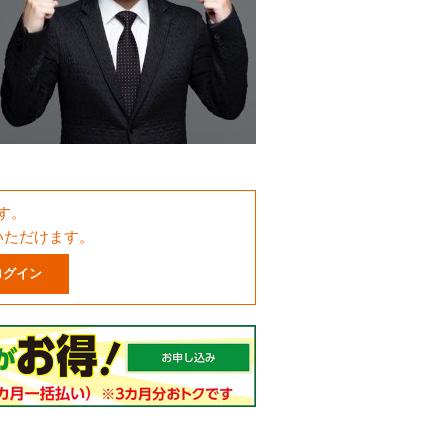
す。
いただけます。
ログイン