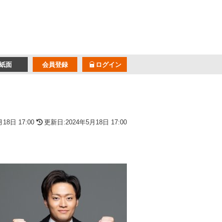
紙面
会員登録
ログイン
18日 17:00
更新日:2024年5月18日 17:00