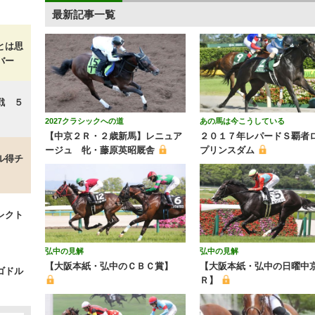
最新記事一覧
とは思
バー
戦 ５
2027クラシックへの道
あの馬は今こうしている
【中京２Ｒ・２歳新馬】レニュア
２０１７年レパードＳ覇者
ージュ 牝・藤原英昭厩舎
プリンスダム
ル得チ
レクト
弘中の見解
弘中の見解
【大阪本紙・弘中のＣＢＣ賞】
【大阪本紙・弘中の日曜中
ゴドル
Ｒ】