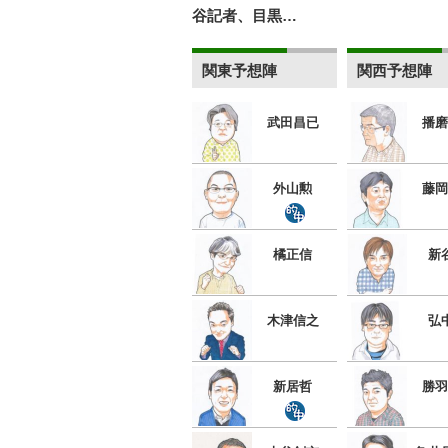
谷記者、目黒…
関東予想陣
関西予想陣
武田昌已
播磨
外山勲
藤岡
橘正信
新
木津信之
弘
新居哲
勝羽