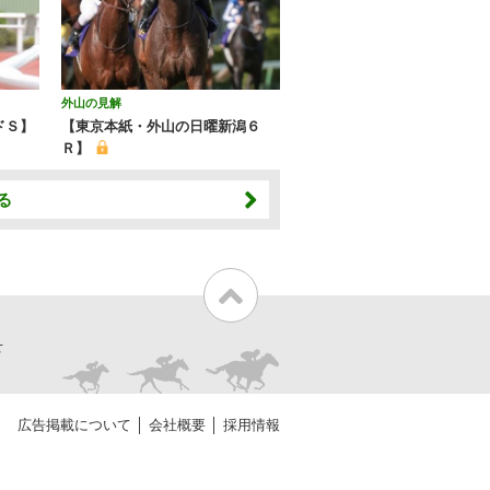
外山の見解
ドＳ】
【東京本紙・外山の日曜新潟６
Ｒ】
る
せ
広告掲載について
会社概要
採用情報