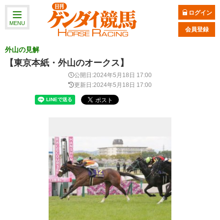
ログイン
MENU
会員登録
外山の見解
【東京本紙・外山のオークス】
公開日:2024年5月18日 17:00
更新日:2024年5月18日 17:00