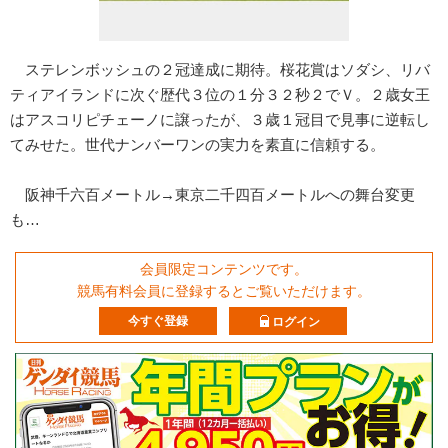
ステレンボッシュの２冠達成に期待。桜花賞はソダシ、リバ
ティアイランドに次ぐ歴代３位の１分３２秒２でＶ。２歳女王
はアスコリピチェーノに譲ったが、３歳１冠目で見事に逆転し
てみせた。世代ナンバーワンの実力を素直に信頼する。
阪神千六百メートル→東京二千四百メートルへの舞台変更
も…
会員限定コンテンツです。
競馬有料会員に登録するとご覧いただけます。
今すぐ登録
ログイン