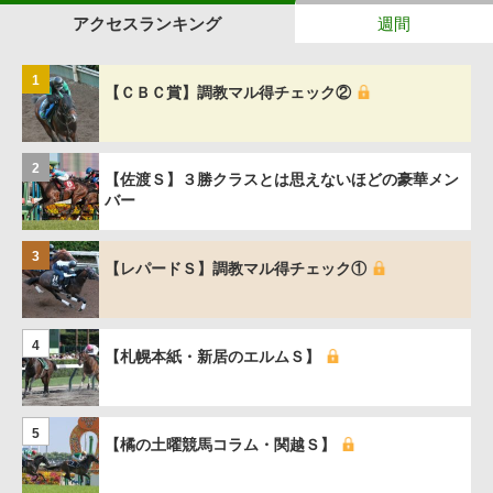
アクセスランキング
週間
1
【ＣＢＣ賞】調教マル得チェック②
2
【佐渡Ｓ】３勝クラスとは思えないほどの豪華メン
バー
3
【レパードＳ】調教マル得チェック①
4
【札幌本紙・新居のエルムＳ】
5
【橘の土曜競馬コラム・関越Ｓ】