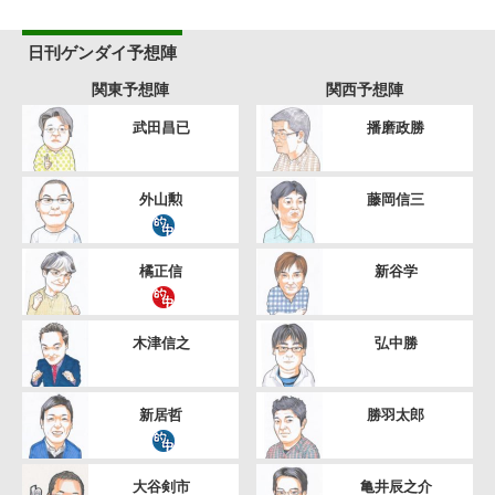
日刊ゲンダイ予想陣
関東予想陣
関西予想陣
武田昌已
播磨政勝
外山勲
藤岡信三
橘正信
新谷学
木津信之
弘中勝
新居哲
勝羽太郎
大谷剣市
亀井辰之介