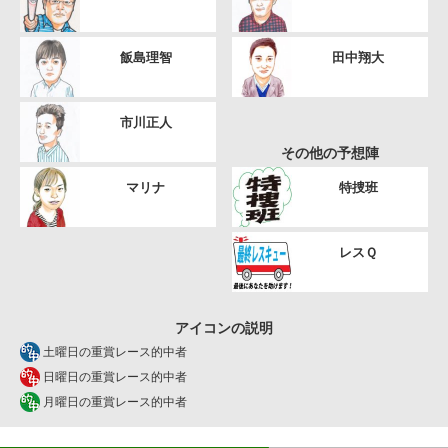
飯島理智
田中翔大
市川正人
その他の予想陣
マリナ
特捜班
レスＱ
アイコンの説明
土曜日の重賞レース的中者
日曜日の重賞レース的中者
月曜日の重賞レース的中者