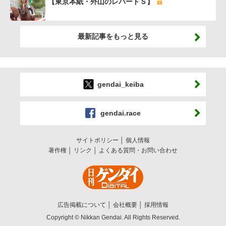
【東京本紙・外山のレパードＳ】
最新記事をもっと見る
gendai_keiba
gendai.race
サイトポリシー
個人情報
著作権
リンク
よくある質問・お問い合わせ
広告掲載について
会社概要
採用情報
Copyright © Nikkan Gendai. All Rights Reserved.