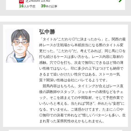
GI
芝2400m 15:40
16
39
人が予想
本の記事
弘中勝
「タイトル“こだわり◎”に決まったから」と。関西の最
終レースが主戦場から本紙担当になる際のタイトル変
更だった。“こだわり”だ。考えてみれば、同じ馬に◎を
打ち続けるケースは多い方かも。レース内容に取材の
感触。穴で◎を打ち、次走で無印にできるほど情の薄
い性格ではないし、印に多少の上下はつけても納得で
きるまで追いかけたい性分ではある。ストーカー気
質？闇深い性格は会社にバレてるようです。
競馬内容はもちろん、タイミングが合えばレース直
後の調教師やスタッフ、ジョッキーの表情などをチェ
ック。そこを踏まえての中間取材。そして予想作業で
いろいろと考える。当たれば“閃き”、外れたら“妄想”に
なる。すいません。ご迷惑かけてます。たまに△◎や
◎無印での決着で外れなど“惜しい”パターンも多い。生
まれ育った某県民性ゆえかもしれません。