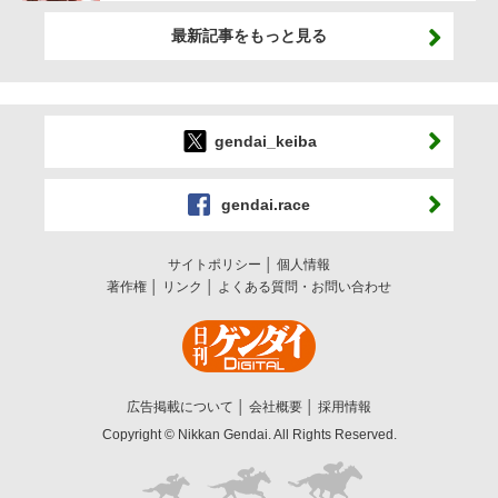
最新記事をもっと見る
gendai_keiba
gendai.race
サイトポリシー
個人情報
著作権
リンク
よくある質問・お問い合わせ
広告掲載について
会社概要
採用情報
Copyright © Nikkan Gendai. All Rights Reserved.