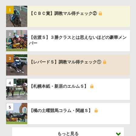
1
【ＣＢＣ賞】調教マル得チェック②
2
【佐渡Ｓ】３勝クラスとは思えないほどの豪華メン
バー
3
【レパードＳ】調教マル得チェック①
4
【札幌本紙・新居のエルムＳ】
5
【橘の土曜競馬コラム・関越Ｓ】
もっと見る