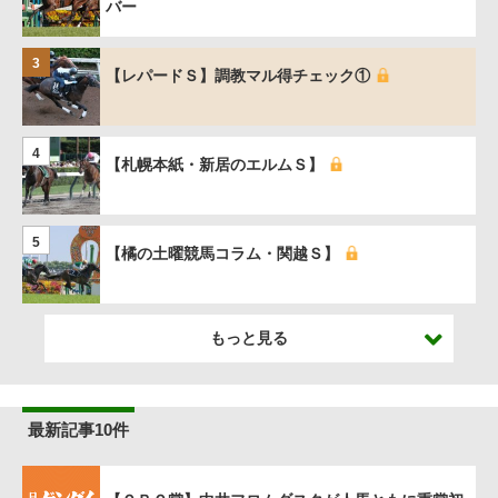
バー
3
【レパードＳ】調教マル得チェック①
4
【札幌本紙・新居のエルムＳ】
5
【橘の土曜競馬コラム・関越Ｓ】
もっと見る
最新記事10件