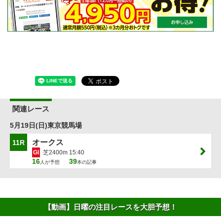
関連レース
5月19日(日)東京競馬場
オークス
11R
GI
芝2400m 15:40
16
39
人が予想
本の記事
【動画】日曜の注目レースを大胆予想！