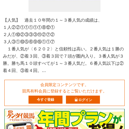
【人気】 過去１０年間の１～３番人気の成績は、
１人②②①①①①①⑧⑫①
２人①⑩②③③③⑪②⑦②
３人③①⑩⑤⑥⑨⑮①①⑦
１番人気が〈６２０２〉と信頼性は高い。２番人気は１勝の
みだが、②着３回、③着３回で７頭が圏内入り。３番人気が３
勝。勝ち馬１０頭すべてが１～３番人気だ。６番人気以下は②
着４回、③着４回。…
会員限定コンテンツです。
競馬有料会員に登録するとご覧いただけます。
今すぐ登録
ログイン