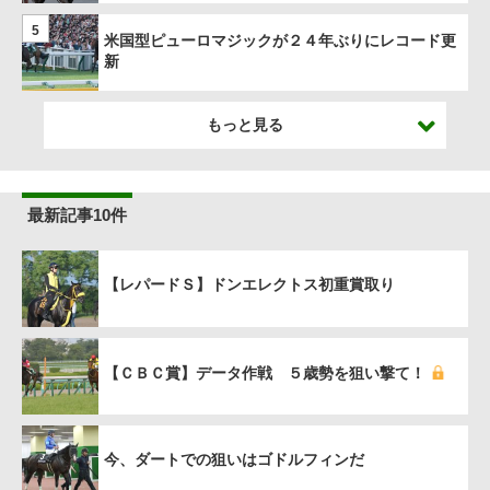
5
米国型ピューロマジックが２４年ぶりにレコード更
新
もっと見る
最新記事10件
【レパードＳ】ドンエレクトス初重賞取り
【ＣＢＣ賞】データ作戦 ５歳勢を狙い撃て！
今、ダートでの狙いはゴドルフィンだ