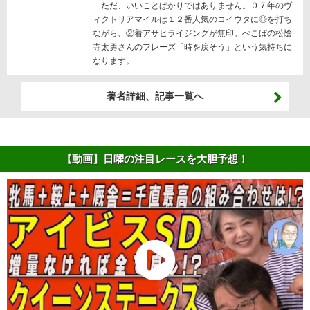
ただ、いいことばかりではありません。０７年のヴ
ィクトリアマイルは１２番人気のコイウタに◎を打ち
ながら、②着アサヒライジングが無印。ぺこぱの松陰
寺太勇さんのフレーズ「時を戻そう」という気持ちに
なります。
著者詳細、記事一覧へ
【動画】日曜の注目レースを大胆予想！