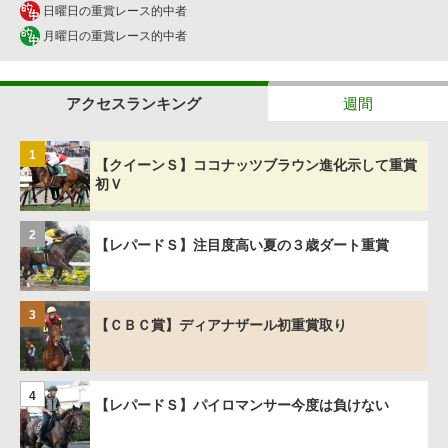
日曜日の重賞レース的中者
月曜日の重賞レース的中者
アクセスランキング
週間
1
【クイーンＳ】ココナッツブラウン進化示して重賞
初Ｖ
2
【レパードＳ】注目度高い夏の３歳ダート重賞
3
【ＣＢＣ賞】ディアナザール初重賞取り
4
【レパードＳ】パイロマンサー今度は負けない