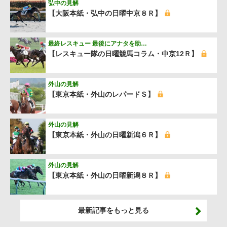
弘中の見解
【大阪本紙・弘中の日曜中京８Ｒ】
最終レスキュー 最後にアナタを助…
【レスキュー隊の日曜競馬コラム・中京12Ｒ】
外山の見解
【東京本紙・外山のレパードＳ】
外山の見解
【東京本紙・外山の日曜新潟６Ｒ】
外山の見解
【東京本紙・外山の日曜新潟８Ｒ】
最新記事をもっと見る