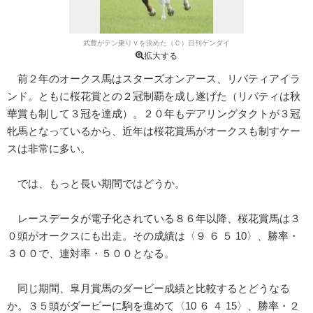
武豊がテン乗りＶを決めた（Ｃ）日刊ゲンダイ
拡大する
前２年のオークス馬はスターズオンアース、リバティアイラ
ンド。ともに桜花賞との２冠制覇を成し遂げた（リバティは秋
華賞も制して３冠を達成）。２０年もデアリングタクトが３冠
牝馬となっているから、近年は桜花賞馬がオークスも制すケー
スは非常に多い。
では、もっと長い期間ではどうか。
レースデータが電子化されている８６年以降、桜花賞馬は３
０頭がオークスにも出走。その成績は〈９ ６ ５ 10〉、勝率・
３００で、連対率・５００となる。
同じ期間、皐月賞馬のダービー成績と比較するとどうなる
か。３５頭がダービーに駒を進めて〈10 ６ ４ 15〉、勝率・２