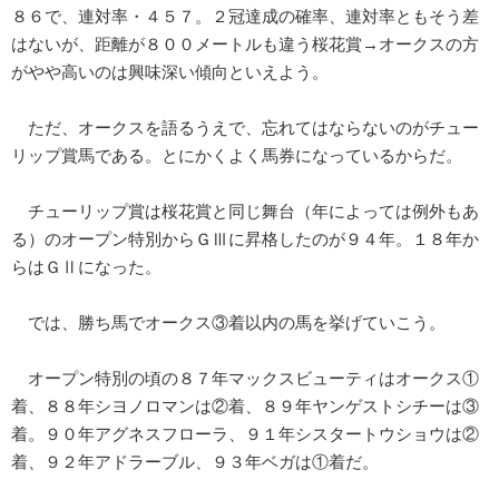
８６で、連対率・４５７。２冠達成の確率、連対率ともそう差
はないが、距離が８００メートルも違う桜花賞→オークスの方
がやや高いのは興味深い傾向といえよう。
ただ、オークスを語るうえで、忘れてはならないのがチュー
リップ賞馬である。とにかくよく馬券になっているからだ。
チューリップ賞は桜花賞と同じ舞台（年によっては例外もあ
る）のオープン特別からＧⅢに昇格したのが９４年。１８年か
らはＧⅡになった。
では、勝ち馬でオークス③着以内の馬を挙げていこう。
オープン特別の頃の８７年マックスビューティはオークス①
着、８８年シヨノロマンは②着、８９年ヤンゲストシチーは③
着。９０年アグネスフローラ、９１年シスタートウショウは②
着、９２年アドラーブル、９３年ベガは①着だ。