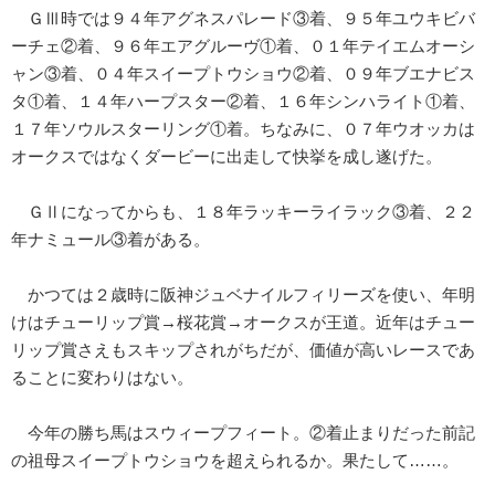
ＧⅢ時では９４年アグネスパレード③着、９５年ユウキビバ
ーチェ②着、９６年エアグルーヴ①着、０１年テイエムオーシ
ャン③着、０４年スイープトウショウ②着、０９年ブエナビス
タ①着、１４年ハープスター②着、１６年シンハライト①着、
１７年ソウルスターリング①着。ちなみに、０７年ウオッカは
オークスではなくダービーに出走して快挙を成し遂げた。
ＧⅡになってからも、１８年ラッキーライラック③着、２２
年ナミュール③着がある。
かつては２歳時に阪神ジュベナイルフィリーズを使い、年明
けはチューリップ賞→桜花賞→オークスが王道。近年はチュー
リップ賞さえもスキップされがちだが、価値が高いレースであ
ることに変わりはない。
今年の勝ち馬はスウィープフィート。②着止まりだった前記
の祖母スイープトウショウを超えられるか。果たして……。