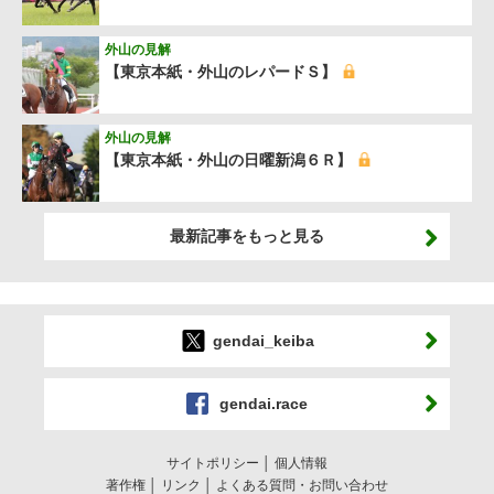
外山の見解
【東京本紙・外山のレパードＳ】
外山の見解
【東京本紙・外山の日曜新潟６Ｒ】
最新記事をもっと見る
gendai_keiba
gendai.race
サイトポリシー
個人情報
著作権
リンク
よくある質問・お問い合わせ