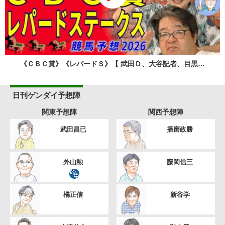
《ＣＢＣ賞》《レパードＳ》【 武田Ｄ、大谷記者、目黒…
日刊ゲンダイ予想陣
関東予想陣
関西予想陣
武田昌已
播磨政勝
外山勲
藤岡信三
橘正信
新谷学