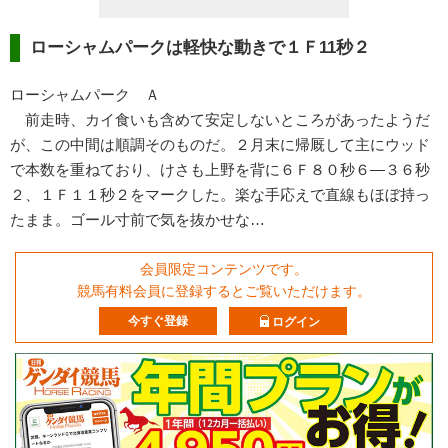
ローシャムパークは軽快な動きで１Ｆ11秒２
ローシャムパーク Ａ
前走時、カイ食いも含めて安定しないところがあったようだ
が、この中間は順調そのものだ。２月末に帰厩して主にウッド
で本数を重ねており、けさも上野を背に６Ｆ８０秒６―３６秒
２、１Ｆ１１秒２をマークした。楽な手応えで直線もほぼ持っ
たまま。ゴール寸前で気を抜かせな…
会員限定コンテンツです。
競馬有料会員に登録するとご覧いただけます。
今すぐ登録
ログイン