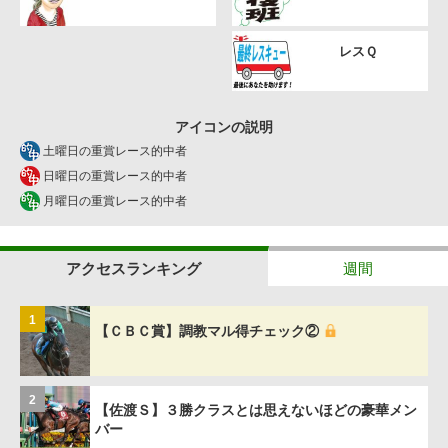
レスＱ
アイコンの説明
土曜日の重賞レース的中者
日曜日の重賞レース的中者
月曜日の重賞レース的中者
アクセスランキング
週間
1
【ＣＢＣ賞】調教マル得チェック②
2
【佐渡Ｓ】３勝クラスとは思えないほどの豪華メン
バー