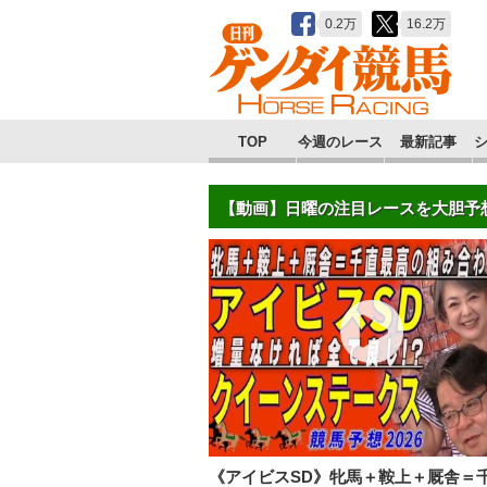
0.2万
16.2万
TOP
今週のレース
最新記事
【動画】日曜の注目レースを大胆予
《アイビスSD》牝馬＋鞍上＋厩舎＝