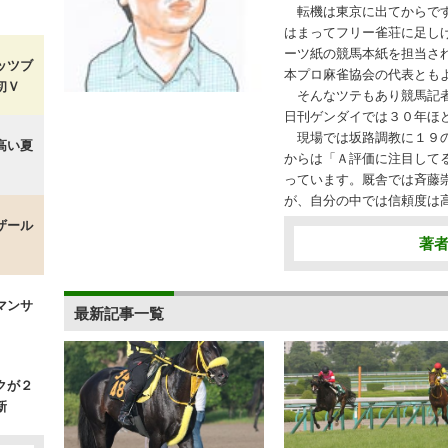
転機は東京に出てからです
はまってフリー雀荘に足し
ーツ紙の競馬本紙を担当さ
ッツブ
本プロ麻雀協会の代表とも
初Ｖ
そんなツテもあり競馬記者
日刊ゲンダイでは３０年ほ
現場では坂路調教に１９の
高い夏
からは「Ａ評価に注目して
っています。厩舎では斉藤
が、自分の中では信頼度は
ザール
著
マンサ
最新記事一覧
クが２
新