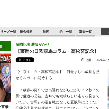
シリーズ一覧
厩舎情報
動画
的中一覧
著者一覧
藤岡記者 勝負がかり
想！
【藤岡の日曜競馬コラム・高松宮記念】
公開日:2024年3月
【中京１１Ｒ・高松宮記念】 目覚ましい成長を見
せるルガルに期待する。
３歳春の葵Ｓでは出遅れながら上がり３２秒７の
脚で猛追の②着。当時でも素晴らしい走りを見せて
いたが、古馬との混合戦になった夏以降はどうだ。
千直最
③④②①着の好成績で一戦ごとにパワーアップして