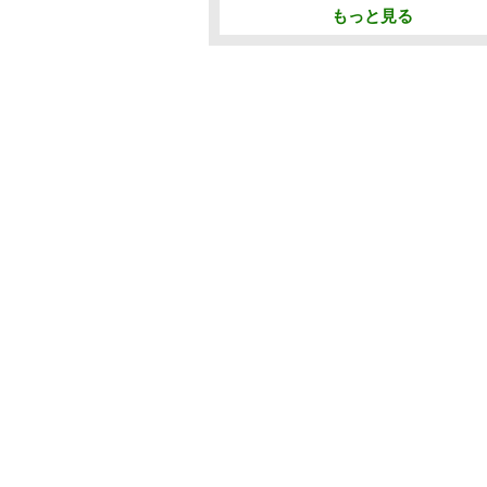
もっと見る