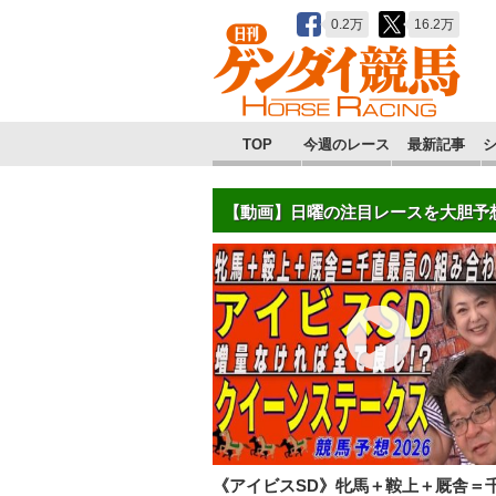
0.2万
16.2万
TOP
今週のレース
最新記事
【動画】日曜の注目レースを大胆予
《アイビスSD》牝馬＋鞍上＋厩舎＝