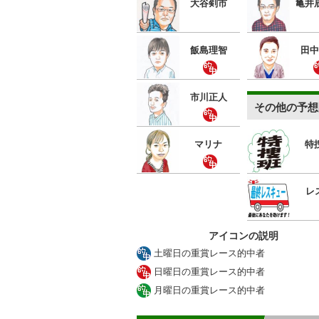
大谷剣市
亀井
飯島理智
田中
市川正人
その他の予想
マリナ
特
レ
アイコンの説明
土曜日の重賞レース的中者
日曜日の重賞レース的中者
月曜日の重賞レース的中者