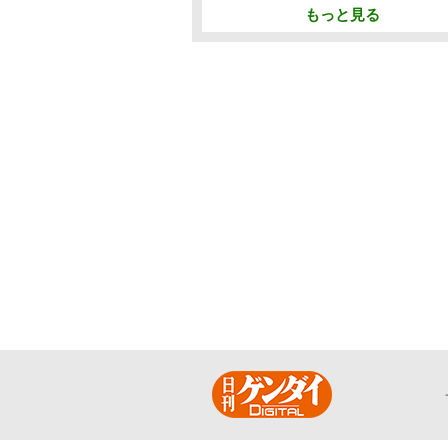
もっと見る