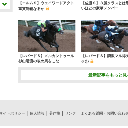
【エルムＳ】ウェイワードアクト
【佐渡Ｓ】３勝クラスとは
いほどの豪華メンバー
重賞制覇なるか
【レパードＳ】メルカントゥール
【レパードＳ】調教マル得
杉山晴流の攻め馬をこな…
ク①
最新記事をもっと見
サイトポリシー
個人情報
著作権
リンク
よくある質問・お問い合わ