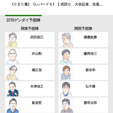
《ＣＢＣ賞》《レパードＳ》【 武田Ｄ、大谷記者、目黒…
日刊ゲンダイ予想陣
関東予想陣
関西予想陣
武田昌已
播磨政勝
外山勲
藤岡信三
橘正信
新谷学
木津信之
弘中勝
新居哲
勝羽太郎