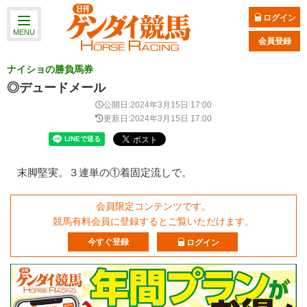
ログイン
MENU
会員登録
ナイショの勝負馬券
◎デュードメール
公開日:2024年3月15日 17:00
更新日:2024年3月15日 17:00
末脚堅実。３連単の①着固定流しで。
会員限定コンテンツです。
競馬有料会員に登録するとご覧いただけます。
今すぐ登録
ログイン