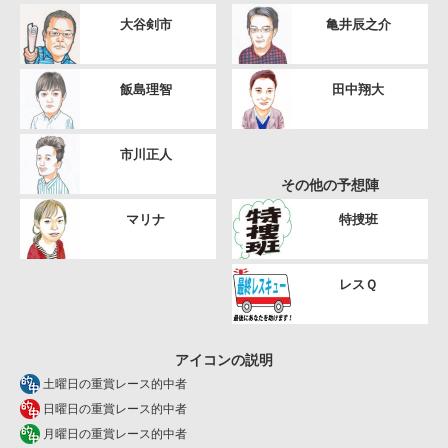
大谷剣市
亀井辰之介
飯島理智
田中翔大
市川正人
その他の予想陣
マリナ
特捜班
レスＱ
アイコンの説明
土曜日の重賞レース的中者
日曜日の重賞レース的中者
月曜日の重賞レース的中者