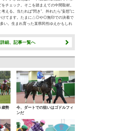
どをチェック。そこを踏まえての中間取材。
考える。当たれば“閃き”、外れたら“妄想”に
かけてます。たまに△◎や◎無印での決着で
も多い。生まれ育った某県民性ゆえかもしれ
者詳細、記事一覧へ
５歳勢
今、ダートでの狙いはゴドルフィ
ンだ