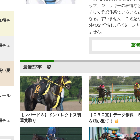
ッフ、ジョッキーの表情な
そして予想作業でいろいろと
なる。すいません。ご迷惑
ル得チ
外れなど“惜しい”パターン
ません。
著
得チェ
最新記事一覧
高い夏
ザール
【レパードＳ】ドンエレクトス初
【ＣＢＣ賞】データ作戦 
得チェ
重賞取り
を狙い撃て！