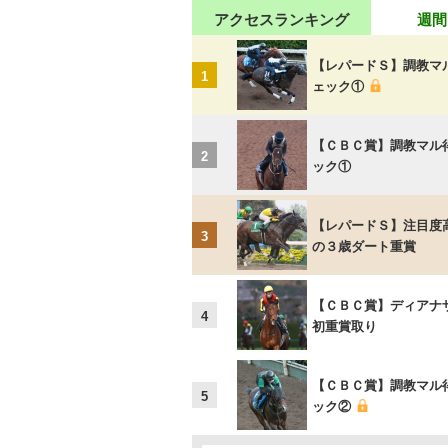
アクセスランキング
週間
【レパードＳ】調教マ
1
ェック①
【ＣＢＣ賞】調教マル
2
ック①
【レパードＳ】注目度
3
の３歳ダート重賞
【ＣＢＣ賞】ディアナ
4
初重賞取り
【ＣＢＣ賞】調教マル
5
ック②