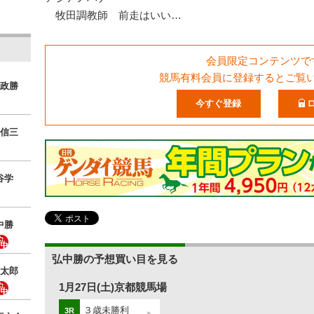
牧田調教師 前走はいい…
会員限定コンテンツで
競馬有料会員に登録するとご覧
政勝
今すぐ登録
信三
谷学
中勝
弘中勝の予想買い目を見る
太郎
1月27日(土)京都競馬場
３歳未勝利
3R