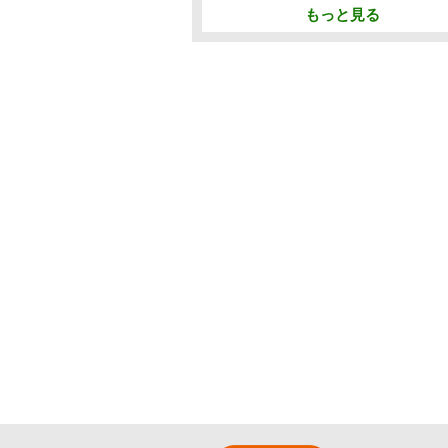
もっと見る