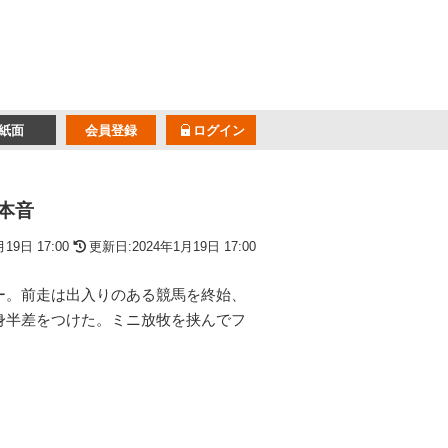
紙面
会員登録
ログイン
本音
19日 17:00
更新日:2024年1月19日 17:00
ー。前走は出入りのある競馬を終始、
身半差をつけた。ミニ放牧を挟んでフ