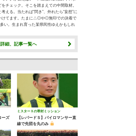
どをチェック。そこを踏まえての中間取材。
考える。当たれば“閃き”、外れたら“妄想”に
かけてます。たまに△◎や◎無印での決着で
も多い。生まれ育った某県民性ゆえかもしれ
者詳細、記事一覧へ
ミスターＸの帯封ミッション
ローズ
【レパードＳ】パイロマンサー直
線で先団を丸のみ