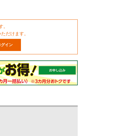
す。
いただけます。
ログイン