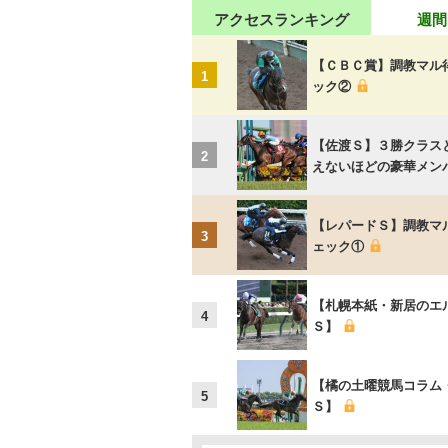
アクセスランキング
週間
【ＣＢＣ賞】調教マル
1
ック②
【佐渡Ｓ】３勝クラス
2
えないほどの豪華メン
【レパードＳ】調教マ
3
ェック①
【札幌本紙・新居のエ
4
Ｓ】
【橘の土曜競馬コラム
5
Ｓ】