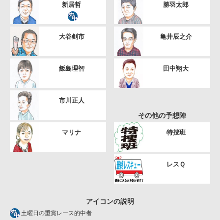
新居哲
勝羽太郎
大谷剣市
亀井辰之介
飯島理智
田中翔大
市川正人
その他の予想陣
マリナ
特捜班
レスＱ
アイコンの説明
土曜日の重賞レース的中者