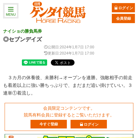
ログイン
MENU
会員登録
ナイショの勝負馬券
◎セブンデイズ
公開日:2024年1月7日 17:00
更新日:2024年1月7日 17:00
３カ月の休養後、未勝利→オープンを連勝。強敵相手の前走
も着差以上に強い勝ちっぷりで、まだまだ追い掛けていい。３
連単①着流し。
会員限定コンテンツです。
競馬有料会員に登録するとご覧いただけます。
今すぐ登録
ログイン