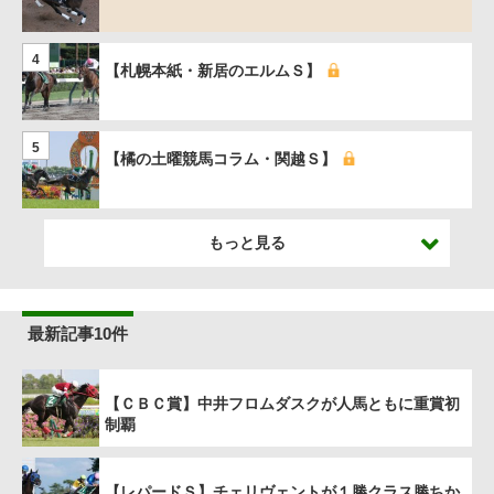
4
【札幌本紙・新居のエルムＳ】
5
【橘の土曜競馬コラム・関越Ｓ】
もっと見る
最新記事10件
【ＣＢＣ賞】中井フロムダスクが人馬ともに重賞初
制覇
【レパードＳ】チェリヴェントが１勝クラス勝ちか