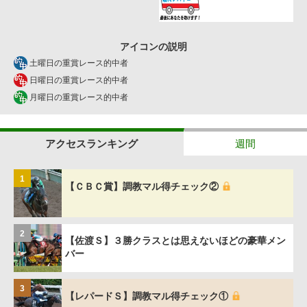
アイコンの説明
土曜日の重賞レース的中者
日曜日の重賞レース的中者
月曜日の重賞レース的中者
アクセスランキング
週間
1
【ＣＢＣ賞】調教マル得チェック②
2
【佐渡Ｓ】３勝クラスとは思えないほどの豪華メン
バー
3
【レパードＳ】調教マル得チェック①