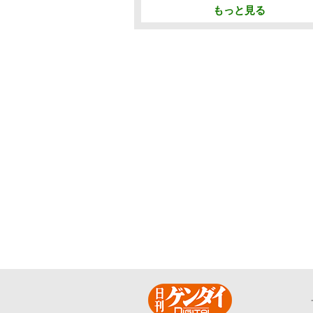
もっと見る