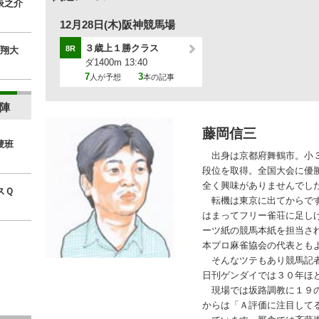
辰之介
12月28日(木)阪神競馬場
３歳上１勝クラス
8R
翔大
ダ1400m 13:40
7
3
人が予想
本の記事
陣
藤岡信三
捜班
出身は京都府舞鶴市。小３
段位を取得。全国大会に優
全く興味がありませんでし
スＱ
転機は東京に出てからです
はまってフリー雀荘に足し
ーツ紙の競馬本紙を担当さ
本プロ麻雀協会の代表とも
そんなツテもあり競馬記者
日刊ゲンダイでは３０年ほ
現場では坂路調教に１９の
からは「Ａ評価に注目して