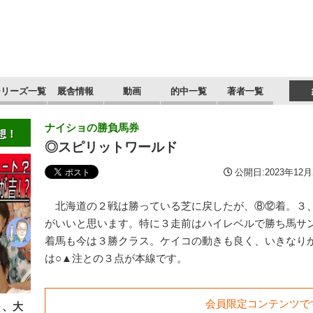
シリーズ一覧
厩舎情報
動画
的中一覧
著者一覧
ナイショの勝負馬券
想！
◎スピリットワールド
公開日:2023年12月2
北海道の２戦は勝っている芝に戻したが、⑧⑫着。３
がいいと思います。特に３走前はハイレベルで勝ち馬サ
着馬も今は３勝クラス。ケイコの動きも良く、いきなり
は○▲注との３点が本線です。
会員限定コンテンツで
Ｄ、大