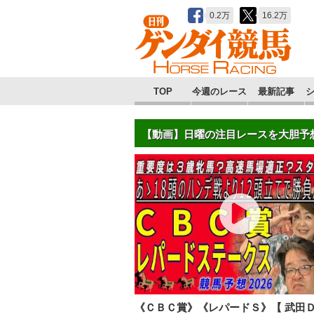
0.2万
16.2万
TOP
今週のレース
最新記事
【動画】日曜の注目レースを大胆予
《ＣＢＣ賞》《レパードＳ》【 武田