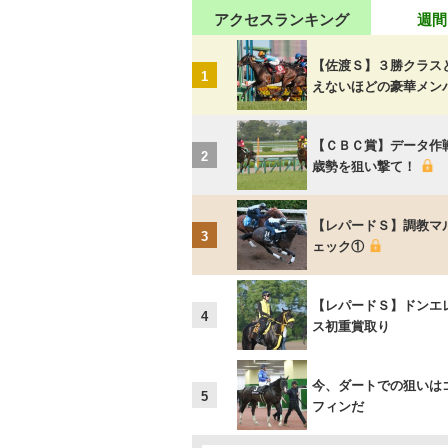
アクセスランキング
週間
【佐渡Ｓ】３勝クラス
1
えないほどの豪華メン
【ＣＢＣ賞】データ作
2
歳勢を狙い撃て！
【レパードＳ】調教マ
3
ェック①
【レパードＳ】ドンエ
4
ス初重賞取り
今、ダートでの狙いは
5
フィンだ