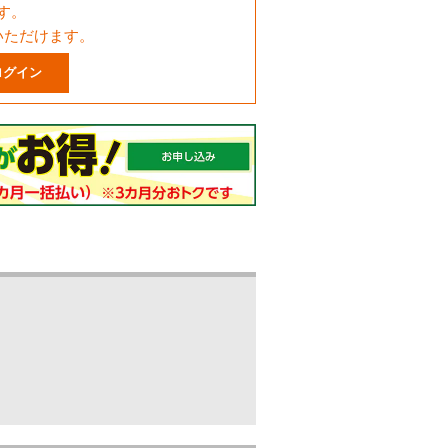
す。
いただけます。
ログイン