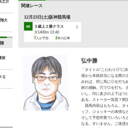
辰之介
関連レース
12月23日(土)阪神競馬場
翔大
３歳上２勝クラス
8R
ダ1400m 13:40
7
2
人が予想
本の記事
陣
捜班
弘中勝
「タイトル“こだわり◎”に
場から本紙担当になる際のタ
スＱ
みれば、同じ馬に◎を打ち
材の感触。穴で◎を打ち、
いし、印に多少の上下はつ
ある。ストーカー気質？闇
競馬内容はもちろん、タイ
ッフ、ジョッキーの表情な
そして予想作業でいろいろと
なる。すいません。ご迷惑