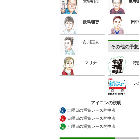
大谷剣市
亀井
飯島理智
田中
市川正人
その他の予想
マリナ
特
レ
アイコンの説明
土曜日の重賞レース的中者
日曜日の重賞レース的中者
月曜日の重賞レース的中者