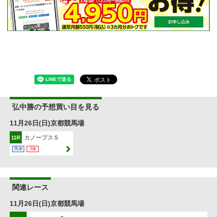
弘中勝の予想買い目を見る
11月26日(日)京都競馬場
カノープスＳ
11R
馬単
3単
関連レース
11月26日(日)京都競馬場