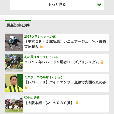
もっと見る
最新記事10件
2027クラシックへの道
【中京２Ｒ・２歳新馬】レニュアージュ 牝・藤原
英昭厩舎
あの馬は今こうしている
２０１７年レパードＳ覇者ローズプリンスダム
ミスターＸの帯封ミッション
【レパードＳ】パイロマンサー直線で先団を丸のみ
弘中の見解
【大阪本紙・弘中のＣＢＣ賞】