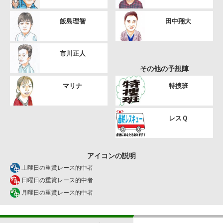
飯島理智
田中翔大
市川正人
その他の予想陣
マリナ
特捜班
レスＱ
アイコンの説明
土曜日の重賞レース的中者
日曜日の重賞レース的中者
月曜日の重賞レース的中者