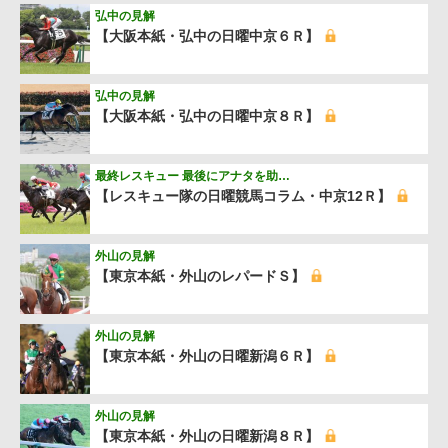
弘中の見解
【大阪本紙・弘中の日曜中京６Ｒ】
弘中の見解
【大阪本紙・弘中の日曜中京８Ｒ】
最終レスキュー 最後にアナタを助…
【レスキュー隊の日曜競馬コラム・中京12Ｒ】
外山の見解
【東京本紙・外山のレパードＳ】
外山の見解
【東京本紙・外山の日曜新潟６Ｒ】
外山の見解
【東京本紙・外山の日曜新潟８Ｒ】