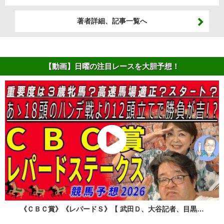
著者詳細、記事一覧へ
【動画】日曜の注目レースを大胆予想！
《ＣＢＣ賞》《レパードＳ》【 武田Ｄ、大谷記者、目黒…