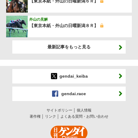
【東京本紙・外山の日曜新潟６Ｒ】
外山の見解
【東京本紙・外山の日曜新潟８Ｒ】
最新記事をもっと見る
gendai_keiba
gendai.race
サイトポリシー
個人情報
著作権
リンク
よくある質問・お問い合わせ