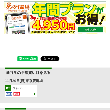
新谷学の予想買い目を見る
11月26日(日)東京競馬場
ジャパンＣ
12R
馬単
3単