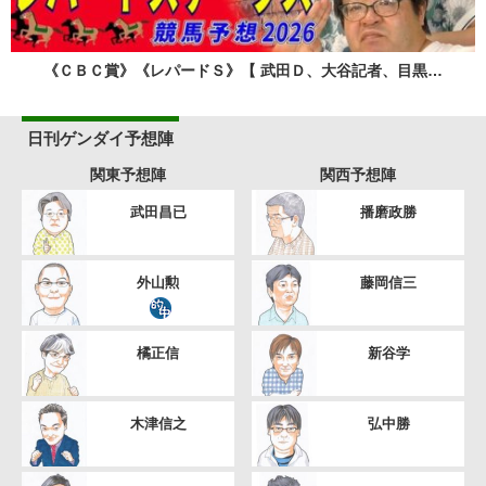
《ＣＢＣ賞》《レパードＳ》【 武田Ｄ、大谷記者、目黒…
日刊ゲンダイ予想陣
関東予想陣
関西予想陣
武田昌已
播磨政勝
外山勲
藤岡信三
橘正信
新谷学
木津信之
弘中勝