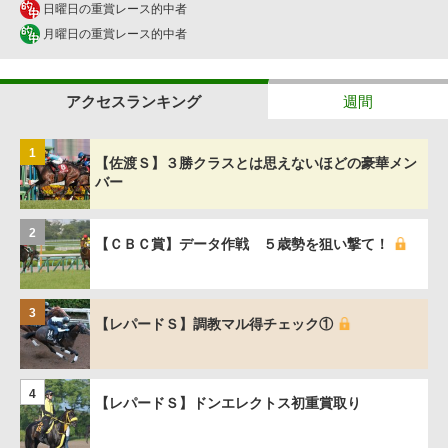
日曜日の重賞レース的中者
月曜日の重賞レース的中者
アクセスランキング
週間
1
【佐渡Ｓ】３勝クラスとは思えないほどの豪華メン
バー
2
【ＣＢＣ賞】データ作戦 ５歳勢を狙い撃て！
3
【レパードＳ】調教マル得チェック①
4
【レパードＳ】ドンエレクトス初重賞取り