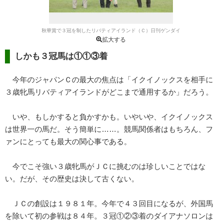
秋華賞で３冠を制したリバティアイランド（Ｃ）日刊ゲンダイ
拡大する
しかも３冠馬は①①③着
今年のジャパンＣの最大の焦点は「イクイノックスを相手に
３歳牝馬リバティアイランドがどこまで通用するか」だろう。
いや、もしかすると負かすかも。いやいや、イクイノックス
は世界一の馬だ。そう簡単に……。競馬関係者はもちろん、フ
ァンにとっても最大の関心事である。
今でこそ強い３歳牝馬がＪＣに挑むのは珍しいことではな
い。だが、その歴史は決して古くない。
ＪＣの創設は１９８１年。今年で４３回目になるが、外国馬
を除いて初の参戦は８４年。３冠①②③着のダイアナソロンは