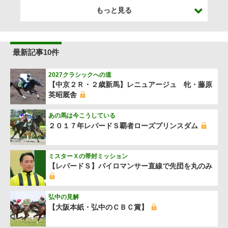
もっと見る
最新記事10件
2027クラシックへの道
【中京２Ｒ・２歳新馬】レニュアージュ 牝・藤原
英昭厩舎
あの馬は今こうしている
２０１７年レパードＳ覇者ローズプリンスダム
ミスターＸの帯封ミッション
【レパードＳ】パイロマンサー直線で先団を丸のみ
弘中の見解
【大阪本紙・弘中のＣＢＣ賞】