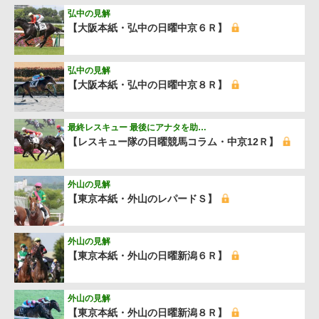
弘中の見解
【大阪本紙・弘中の日曜中京６Ｒ】
弘中の見解
【大阪本紙・弘中の日曜中京８Ｒ】
最終レスキュー 最後にアナタを助…
【レスキュー隊の日曜競馬コラム・中京12Ｒ】
外山の見解
【東京本紙・外山のレパードＳ】
外山の見解
【東京本紙・外山の日曜新潟６Ｒ】
外山の見解
【東京本紙・外山の日曜新潟８Ｒ】