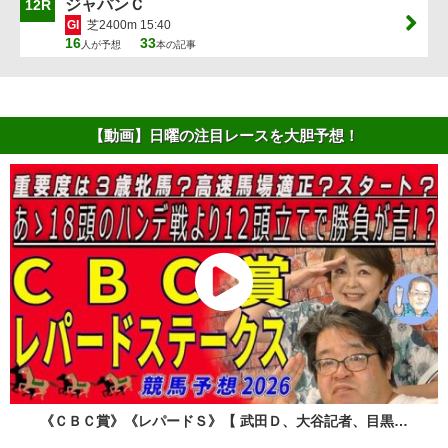
ジャパンＣ
12R
GI
芝2400m 15:40
16
33
人が予想
本の記事
【動画】日曜の注目レースを大胆予想！
《ＣＢＣ賞》《レパードＳ》【 武田Ｄ、大谷記者、目黒…