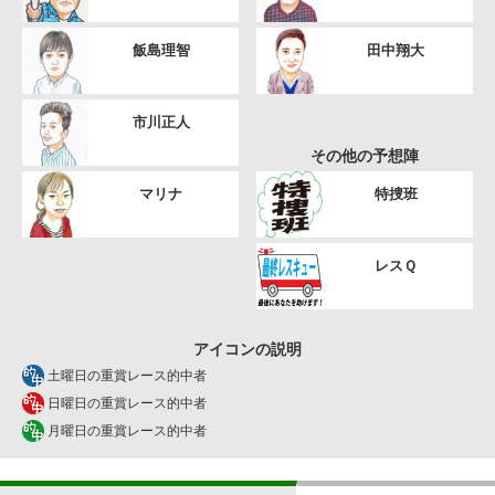
飯島理智
田中翔大
市川正人
その他の予想陣
マリナ
特捜班
レスＱ
アイコンの説明
土曜日の重賞レース的中者
日曜日の重賞レース的中者
月曜日の重賞レース的中者