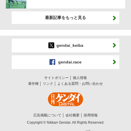
最新記事をもっと見る
gendai_keiba
gendai.race
サイトポリシー
個人情報
著作権
リンク
よくある質問・お問い合わせ
広告掲載について
会社概要
採用情報
Copyright © Nikkan Gendai. All Rights Reserved.