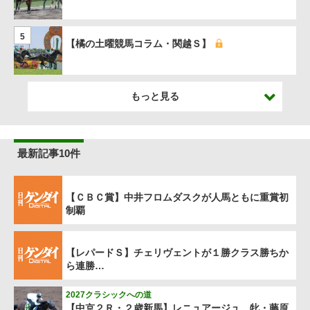
5
【橘の土曜競馬コラム・関越Ｓ】
もっと見る
最新記事10件
【ＣＢＣ賞】中井フロムダスクが人馬ともに重賞初
制覇
【レパードＳ】チェリヴェントが１勝クラス勝ちか
ら連勝…
2027クラシックへの道
【中京２Ｒ・２歳新馬】レニュアージュ 牝・藤原