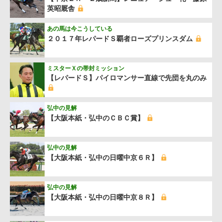
英昭厩舎
あの馬は今こうしている
２０１７年レパードＳ覇者ローズプリンスダム
ミスターＸの帯封ミッション
【レパードＳ】パイロマンサー直線で先団を丸のみ
弘中の見解
【大阪本紙・弘中のＣＢＣ賞】
弘中の見解
【大阪本紙・弘中の日曜中京６Ｒ】
弘中の見解
【大阪本紙・弘中の日曜中京８Ｒ】