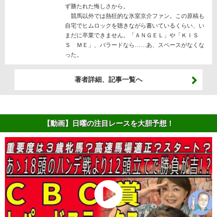
ず勝たれた悔しさから。
競馬以外では熱狂的な氷室京介ファン。この原稿も
自宅でヒムロックを聴きながら書いているくらい、い
まだに卒業できません。「ＡＮＧＥＬ」や「ＫＩＳ
Ｓ ＭＥ」、バラードなら……あ、スペースがなくな
った。
著者詳細、記事一覧へ
【動画】日曜の注目レースを大胆予想！