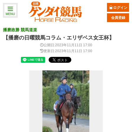
ログイン
MENU
会員登録
播磨政勝 競馬道楽
【播磨の日曜競馬コラム・エリザベス女王杯】
公開日:2023年11月11日 17:00
更新日:2023年11月11日 17:00