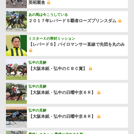
英昭厩舎
あの馬は今こうしている
２０１７年レパードＳ覇者ローズプリンスダム
ミスターＸの帯封ミッション
【レパードＳ】パイロマンサー直線で先団を丸のみ
弘中の見解
【大阪本紙・弘中のＣＢＣ賞】
弘中の見解
【大阪本紙・弘中の日曜中京６Ｒ】
弘中の見解
【大阪本紙・弘中の日曜中京８Ｒ】