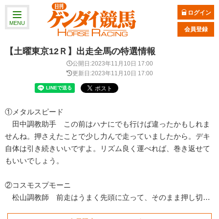
ログイン
MENU
会員登録
【土曜東京12Ｒ】出走全馬の特選情報
公開日:2023年11月10日 17:00
更新日:2023年11月10日 17:00
①メタルスピード
田中調教助手 この前はハナにでも行けば違ったかもしれま
せんね。押さえたことで少し力んで走っていましたから。デキ
自体は引き続きいいですよ。リズム良く運べれば、巻き返せて
もいいでしょう。
②コスモスプモーニ
松山調教師 前走はうまく先頭に立って、そのまま押し切…