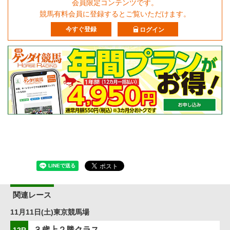
会員限定コンテンツです。
競馬有料会員に登録するとご覧いただけます。
今すぐ登録
ログイン
関連レース
11月11日(土)東京競馬場
３歳上２勝クラス
12R