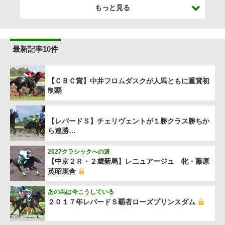
もっと見る
最新記事10件
【ＣＢＣ賞】中井フロムダスクが人馬ともに重賞初
制覇
【レパードＳ】チェリヴェントが１勝クラス勝ちか
ら連勝…
2027クラシックへの道
【中京２Ｒ・２歳新馬】レニュアージュ 牝・藤原
英昭厩舎
あの馬は今こうしている
２０１７年レパードＳ覇者ローズプリンスダム