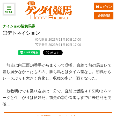
ログイン
MENU
会員登録
ナイショの勝負馬券
◎デトネイション
公開日:2023年11月10日 17:00
更新日:2023年11月10日 17:00
前走は向正面14番手からまくって③着。直線で前の馬ヨレて
差し届かなかったものの、勝ち馬とはタイム差なし。初戦から
レースぶりも大きく良化し、収穫の多い一戦となった。
放牧明けでも乗り込みは十分で、直前は坂路４Ｆ53秒２をマ
ークと仕上がりは良好だ。前走の②④着馬はすでに未勝利を突
破…