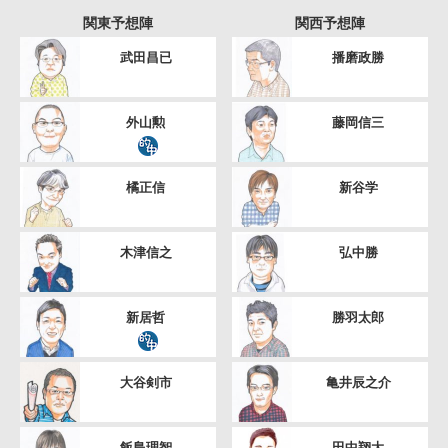
関東予想陣
関西予想陣
武田昌已
播磨政勝
外山勲
藤岡信三
橘正信
新谷学
木津信之
弘中勝
新居哲
勝羽太郎
大谷剣市
亀井辰之介
飯島理智
田中翔大