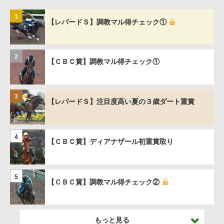
1
【レパードＳ】調教マル得チェック①
2
【ＣＢＣ賞】調教マル得チェック①
3
【レパードＳ】注目度高い夏の３歳ダート重賞
4
【ＣＢＣ賞】ディアナザール初重賞取り
5
【ＣＢＣ賞】調教マル得チェック②
もっと見る