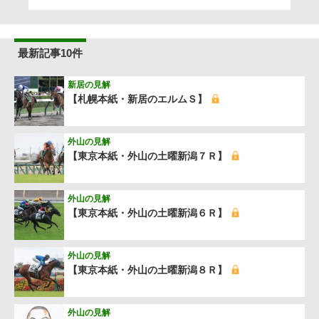
最新記事10件
新居の見解
【札幌本紙・新居のエルムＳ】
外山の見解
【東京本紙・外山の土曜新潟７Ｒ】
外山の見解
【東京本紙・外山の土曜新潟６Ｒ】
外山の見解
【東京本紙・外山の土曜新潟８Ｒ】
外山の見解