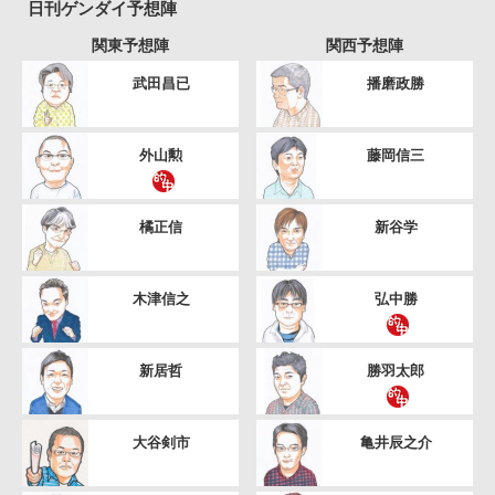
日刊ゲンダイ予想陣
関東予想陣
関西予想陣
武田昌已
播磨政勝
外山勲
藤岡信三
橘正信
新谷学
木津信之
弘中勝
新居哲
勝羽太郎
大谷剣市
亀井辰之介