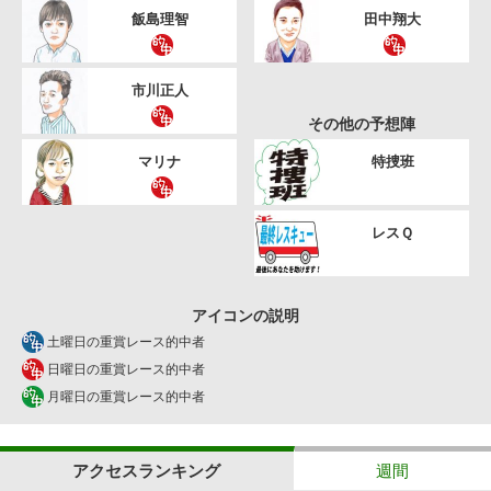
飯島理智
田中翔大
市川正人
その他の予想陣
マリナ
特捜班
レスＱ
アイコンの説明
土曜日の重賞レース的中者
日曜日の重賞レース的中者
月曜日の重賞レース的中者
アクセスランキング
週間