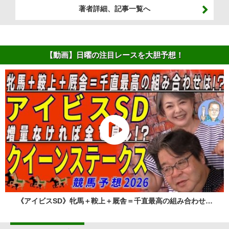
著者詳細、記事一覧へ
【動画】日曜の注目レースを大胆予想！
《アイビスSD》牝馬＋鞍上＋厩舎＝千直最高の組み合わせ…