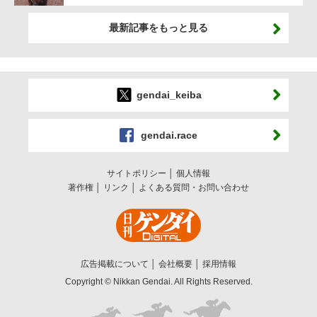
最新記事をもっと見る
gendai_keiba
gendai.race
サイトポリシー
個人情報
著作権
リンク
よくある質問・お問い合わせ
広告掲載について
会社概要
採用情報
Copyright © Nikkan Gendai. All Rights Reserved.