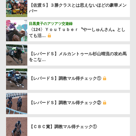
【佐渡Ｓ】３勝クラスとは思えないほどの豪華メン
バー
目黒貴子のアツアツ交遊録
〈124〉ＹｏｕＴｕｂｅｒ〝やーしゅんさん〟とし
ても活…
【レパードＳ】メルカントゥール杉山晴流の攻め馬
をこな…
【レパードＳ】調教マル得チェック①
【レパードＳ】調教マル得チェック②
【ＣＢＣ賞】調教マル得チェック①