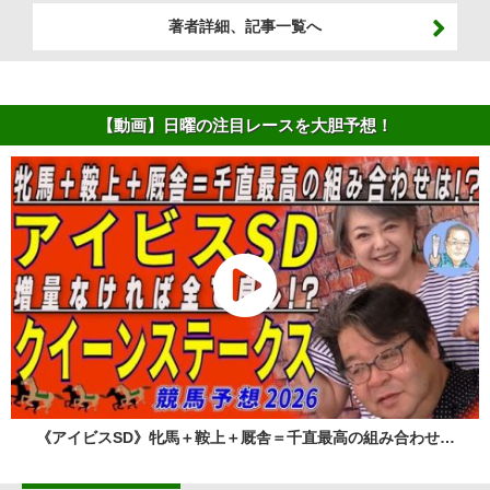
著者詳細、記事一覧へ
【動画】日曜の注目レースを大胆予想！
《アイビスSD》牝馬＋鞍上＋厩舎＝千直最高の組み合わせ…