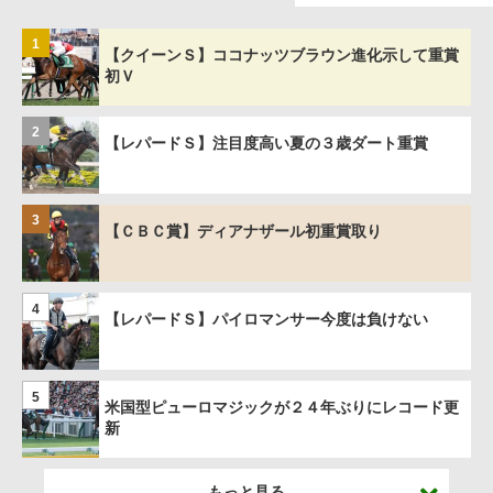
1
【クイーンＳ】ココナッツブラウン進化示して重賞
初Ｖ
2
【レパードＳ】注目度高い夏の３歳ダート重賞
3
【ＣＢＣ賞】ディアナザール初重賞取り
4
【レパードＳ】パイロマンサー今度は負けない
5
米国型ピューロマジックが２４年ぶりにレコード更
新
もっと見る