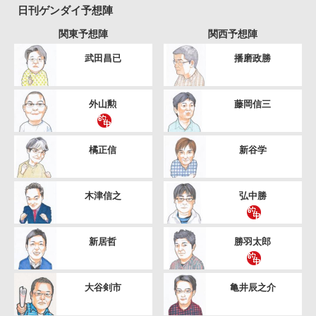
日刊ゲンダイ予想陣
関東予想陣
関西予想陣
武田昌已
播磨政勝
外山勲
藤岡信三
橘正信
新谷学
木津信之
弘中勝
新居哲
勝羽太郎
大谷剣市
亀井辰之介