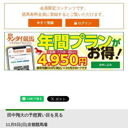
会員限定コンテンツです。
競馬有料会員に登録するとご覧いただけます。
今すぐ登録
ログイン
田中翔大の予想買い目を見る
11月5日(日)京都競馬場