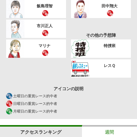
飯島理智
田中翔大
市川正人
その他の予想陣
マリナ
特捜班
レスＱ
アイコンの説明
土曜日の重賞レース的中者
日曜日の重賞レース的中者
月曜日の重賞レース的中者
アクセスランキング
週間