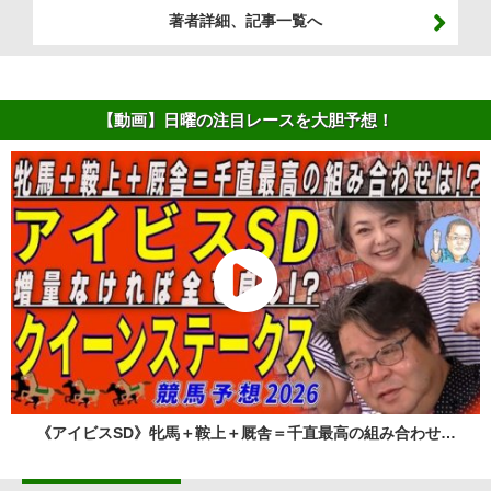
著者詳細、記事一覧へ
【動画】日曜の注目レースを大胆予想！
《アイビスSD》牝馬＋鞍上＋厩舎＝千直最高の組み合わせ…