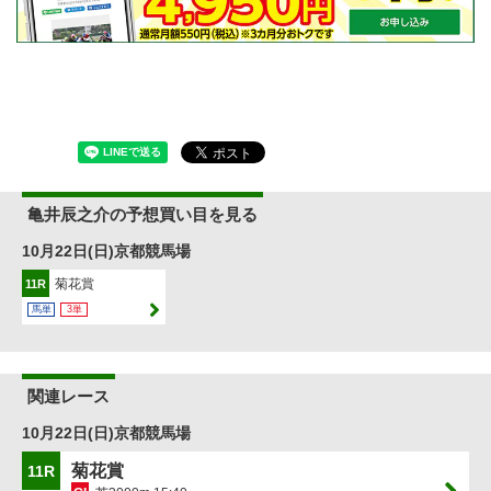
亀井辰之介の予想買い目を見る
10月22日(日)京都競馬場
菊花賞
11R
馬単
3単
関連レース
10月22日(日)京都競馬場
菊花賞
11R