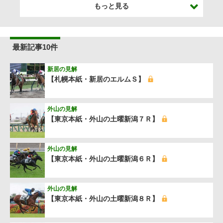
もっと見る
最新記事10件
新居の見解
【札幌本紙・新居のエルムＳ】
外山の見解
【東京本紙・外山の土曜新潟７Ｒ】
外山の見解
【東京本紙・外山の土曜新潟６Ｒ】
外山の見解
【東京本紙・外山の土曜新潟８Ｒ】