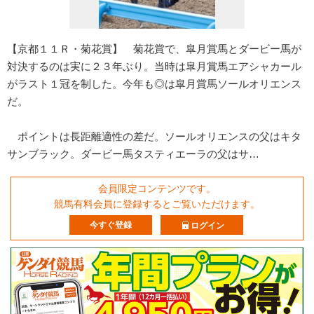
【京都１１Ｒ・菊花賞】 菊花賞で、皐月賞馬とダービー馬が
対決するのは実に２３年ぶり。当時は皐月賞馬エアシャカール
がラスト１冠を制した。今年も◎は皐月賞馬ソールオリエンス
だ。
ポイントは長距離適性の差だ。ソールオリエンスの父はキタ
サンブラック。ダービー馬タスティエーラの父はサ…
会員限定コンテンツです。
競馬有料会員に登録するとご覧いただけます。
今すぐ登録
ログイン