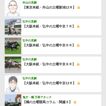
外山の見解
【東京本紙・外山の土曜新潟12Ｒ】
弘中の見解
【大阪本紙・弘中の土曜中京７Ｒ】
弘中の見解
【大阪本紙・弘中の土曜中京６Ｒ】
弘中の見解
【大阪本紙・弘中の土曜中京８Ｒ】
弘中の見解
【大阪本紙・弘中の土曜中京12Ｒ】
鬼才・橘 万券アタック
【橘の土曜競馬コラム・関越Ｓ】