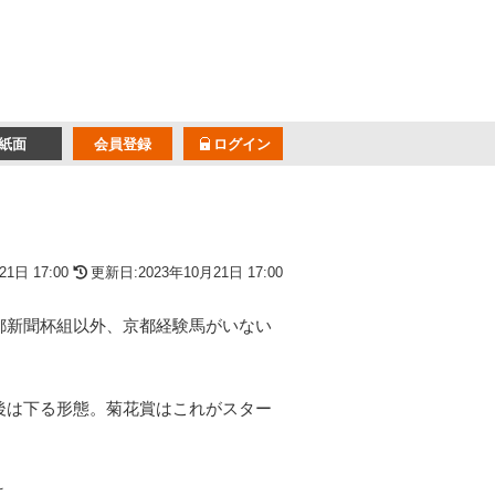
紙面
会員登録
ログイン
1日 17:00
更新日:2023年10月21日 17:00
都新聞杯組以外、京都経験馬がいない
後は下る形態。菊花賞はこれがスター
よ…