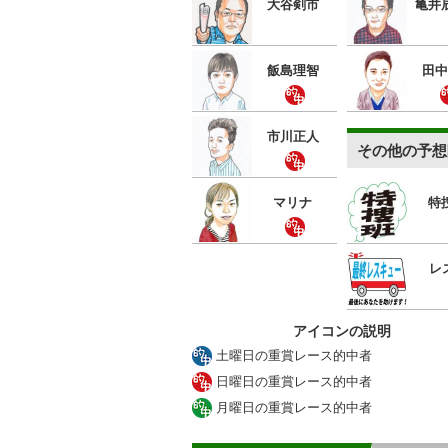
大谷剣市
亀井
飯島理智
田中
市川正人
その他の予想
マリナ
特
レ
アイコンの説明
土曜日の重賞レース的中者
日曜日の重賞レース的中者
月曜日の重賞レース的中者