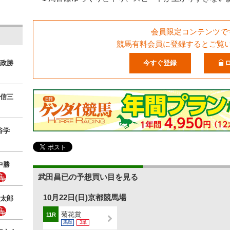
会員限定コンテンツで
競馬有料会員に登録するとご覧
政勝
今すぐ登録
信三
谷学
中勝
武田昌已の予想買い目を見る
10月22日(日)京都競馬場
太郎
菊花賞
11R
馬単
3単