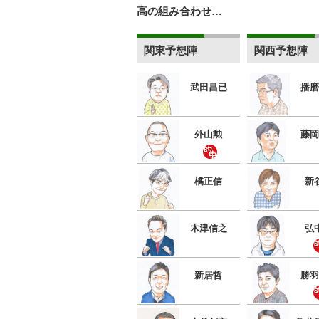
高の組み合わせ…
関東予想陣
関西予想陣
武田昌已
播磨
外山勲
藤岡
橘正信
新
木津信之
弘
新居哲
勝羽