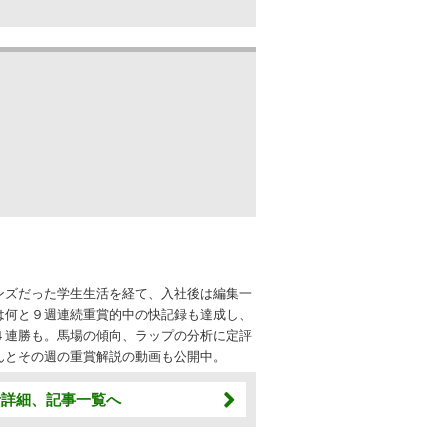
ンズだった学生生活を経て、入社後は編集一
は何と９週連続重賞的中の快記録も達成し、
４連勝も。馬場の傾向、ラップの分析に定評
んとその週の重賞解説の動画も公開中。
者詳細、記事一覧へ