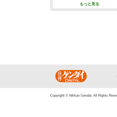
もっと見る
Copyright © Nikkan Gendai. All Rights Rese