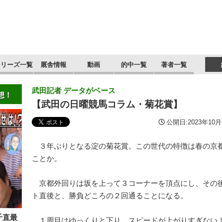
シリーズ一覧
厩舎情報
動画
的中一覧
著者一覧
武田記者 データがベース
想！
【武田の日曜競馬コラム・菊花賞】
公開日:2023年10月2
３年ぶりとなる淀の菊花賞。この世代の特徴は春の京
ことか。
京都外回りは坂を上って３コーナーを頂点にし、その
ト直後と、勝負どころの２回通ることになる。
千直最
１周目はゆっくりと下り、スピードが上がりすぎない