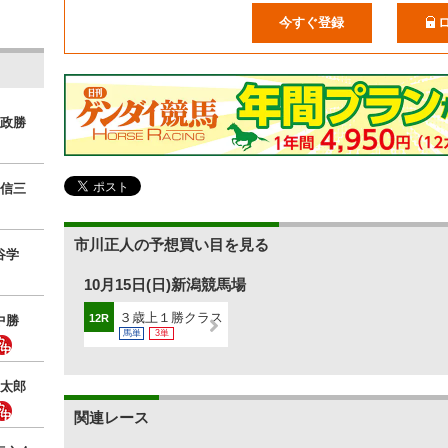
今すぐ登録
政勝
信三
市川正人の予想買い目を見る
谷学
10月15日(日)新潟競馬場
３歳上１勝クラス
12R
中勝
馬単
3単
太郎
関連レース