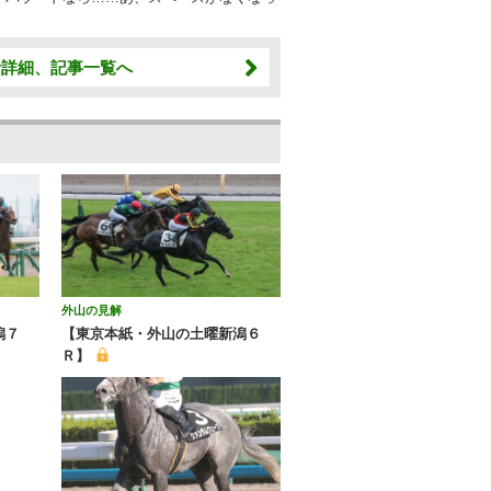
者詳細、記事一覧へ
外山の見解
潟７
【東京本紙・外山の土曜新潟６
Ｒ】