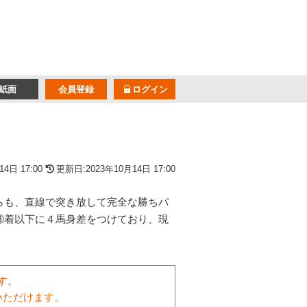
紙面
会員登録
ログイン
4日 17:00
更新日:2023年10月14日 17:00
らも、直線で突き放して完全な勝ちパ
③着以下に４馬身差をつけており、現
す。
いただけます。