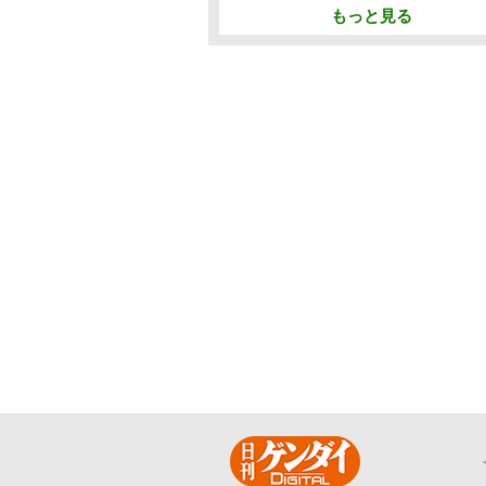
もっと見る