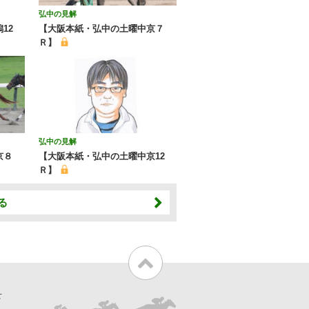
弘中の見解
12
【大阪本紙・弘中の土曜中京７
Ｒ】
弘中の見解
京８
【大阪本紙・弘中の土曜中京12
Ｒ】
る
せ