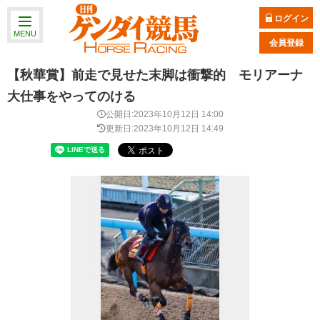
ログイン
MENU
会員登録
【秋華賞】前走で見せた末脚は衝撃的 モリアーナ
大仕事をやってのける
公開日:2023年10月12日 14:00
更新日:2023年10月12日 14:49