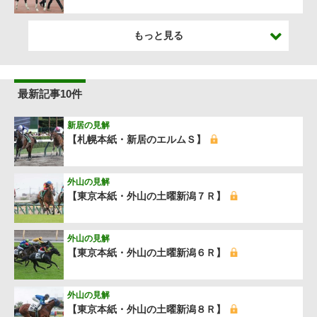
もっと見る
最新記事10件
新居の見解
【札幌本紙・新居のエルムＳ】
外山の見解
【東京本紙・外山の土曜新潟７Ｒ】
外山の見解
【東京本紙・外山の土曜新潟６Ｒ】
外山の見解
【東京本紙・外山の土曜新潟８Ｒ】