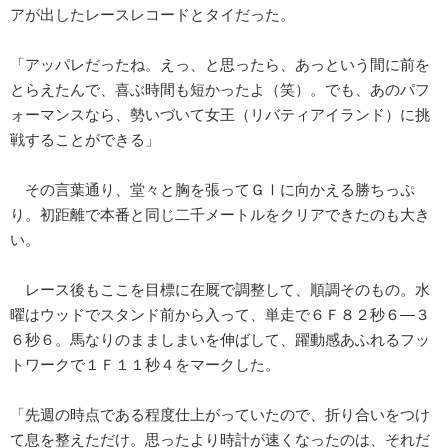
アが出したレースレコードとタイだった。
「アッパレだったね。えっ、と思ったら、あっという間に前を
とらえたんで、喜ぶ時間も短かったよ（笑）。でも、あのパフ
ォーマンスなら、勢いづいて女王（リバティアイランド）に挑
戦することができる」
その言葉通り、堂々と胸を張ってＧⅠに向かえる勝ちっぷ
り。初距離で本番と同じ二千メートルをクリアできたのも大き
い。
レース後もここを目標に在厩で調整して、順調そのもの。水
曜はウッドでスタンド前から入って、単走で６Ｆ８２秒６―３
６秒６。馬なりのまましまいを伸ばして、躍動感あふれるフッ
トワークで１Ｆ１１秒４をマークした。
「先週の時点である程度仕上がっていたので、折り合いをつけ
て息を整えただけ。思ったより時計が速くなったのは、それだ