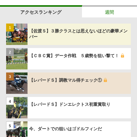
アクセスランキング
週間
1
【佐渡Ｓ】３勝クラスとは思えないほどの豪華メン
バー
2
【ＣＢＣ賞】データ作戦 ５歳勢を狙い撃て！
3
【レパードＳ】調教マル得チェック①
4
【レパードＳ】ドンエレクトス初重賞取り
5
今、ダートでの狙いはゴドルフィンだ