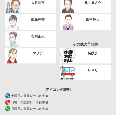
大谷剣市
亀井辰之介
飯島理智
田中翔大
市川正人
その他の予想陣
マリナ
特捜班
レスＱ
アイコンの説明
土曜日の重賞レース的中者
日曜日の重賞レース的中者
月曜日の重賞レース的中者