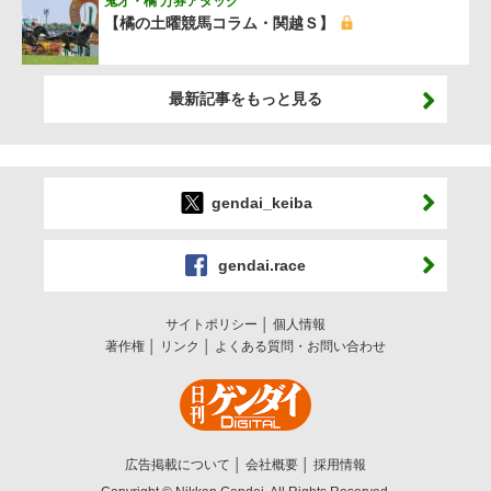
鬼才・橘 万券アタック
【橘の土曜競馬コラム・関越Ｓ】
最新記事をもっと見る
gendai_keiba
gendai.race
サイトポリシー
個人情報
著作権
リンク
よくある質問・お問い合わせ
広告掲載について
会社概要
採用情報