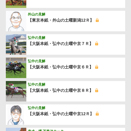
外山の見解
【東京本紙・外山の土曜新潟12Ｒ】
弘中の見解
【大阪本紙・弘中の土曜中京７Ｒ】
弘中の見解
【大阪本紙・弘中の土曜中京６Ｒ】
弘中の見解
【大阪本紙・弘中の土曜中京８Ｒ】
弘中の見解
【大阪本紙・弘中の土曜中京12Ｒ】