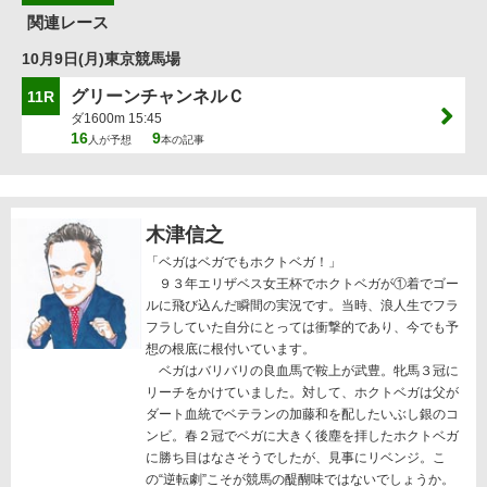
関連レース
10月9日(月)東京競馬場
グリーンチャンネルＣ
11R
ダ1600m 15:45
16
9
人が予想
本の記事
木津信之
「ベガはベガでもホクトベガ！」
９３年エリザベス女王杯でホクトベガが①着でゴー
ルに飛び込んだ瞬間の実況です。当時、浪人生でフラ
フラしていた自分にとっては衝撃的であり、今でも予
想の根底に根付いています。
ベガはバリバリの良血馬で鞍上が武豊。牝馬３冠に
リーチをかけていました。対して、ホクトベガは父が
ダート血統でベテランの加藤和を配したいぶし銀のコ
ンビ。春２冠でベガに大きく後塵を拝したホクトベガ
に勝ち目はなさそうでしたが、見事にリベンジ。こ
の“逆転劇”こそが競馬の醍醐味ではないでしょうか。