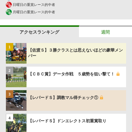
日曜日の重賞レース的中者
月曜日の重賞レース的中者
アクセスランキング
週間
1
【佐渡Ｓ】３勝クラスとは思えないほどの豪華メン
バー
2
【ＣＢＣ賞】データ作戦 ５歳勢を狙い撃て！
3
【レパードＳ】調教マル得チェック①
4
【レパードＳ】ドンエレクトス初重賞取り