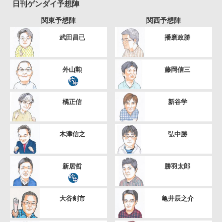
日刊ゲンダイ予想陣
関東予想陣
関西予想陣
武田昌已
播磨政勝
外山勲
藤岡信三
橘正信
新谷学
木津信之
弘中勝
新居哲
勝羽太郎
大谷剣市
亀井辰之介