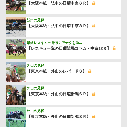
【大阪本紙・弘中の日曜中京６Ｒ】
弘中の見解
【大阪本紙・弘中の日曜中京８Ｒ】
最終レスキュー 最後にアナタを助…
【レスキュー隊の日曜競馬コラム・中京12Ｒ】
外山の見解
【東京本紙・外山のレパードＳ】
外山の見解
【東京本紙・外山の日曜新潟６Ｒ】
外山の見解
【東京本紙・外山の日曜新潟８Ｒ】