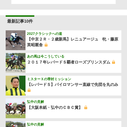
最新記事10件
2027クラシックへの道
【中京２Ｒ・２歳新馬】レニュアージュ 牝・藤原
英昭厩舎
あの馬は今こうしている
２０１７年レパードＳ覇者ローズプリンスダム
ミスターＸの帯封ミッション
【レパードＳ】パイロマンサー直線で先団を丸のみ
弘中の見解
【大阪本紙・弘中のＣＢＣ賞】
弘中の見解