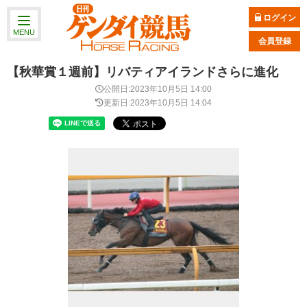
ログイン
MENU
会員登録
【秋華賞１週前】リバティアイランドさらに進化
公開日:2023年10月5日 14:00
更新日:2023年10月5日 14:04