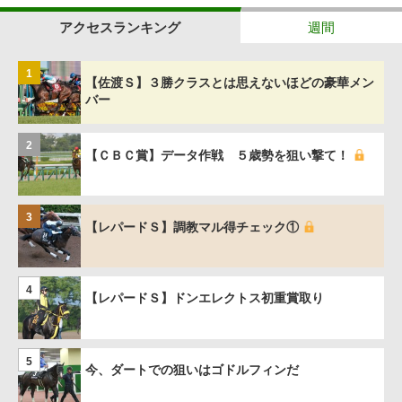
アクセスランキング
週間
1
【佐渡Ｓ】３勝クラスとは思えないほどの豪華メン
バー
2
【ＣＢＣ賞】データ作戦 ５歳勢を狙い撃て！
3
【レパードＳ】調教マル得チェック①
4
【レパードＳ】ドンエレクトス初重賞取り
5
今、ダートでの狙いはゴドルフィンだ