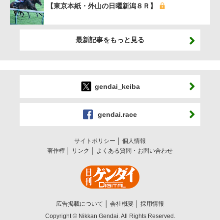
【東京本紙・外山の日曜新潟８Ｒ】
最新記事をもっと見る
gendai_keiba
gendai.race
サイトポリシー
個人情報
著作権
リンク
よくある質問・お問い合わせ
広告掲載について
会社概要
採用情報
Copyright © Nikkan Gendai. All Rights Reserved.