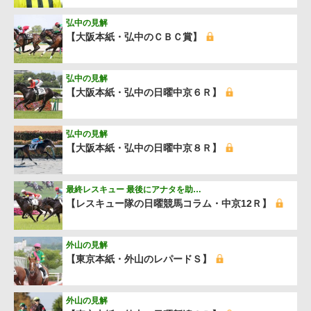
弘中の見解
【大阪本紙・弘中のＣＢＣ賞】
弘中の見解
【大阪本紙・弘中の日曜中京６Ｒ】
弘中の見解
【大阪本紙・弘中の日曜中京８Ｒ】
最終レスキュー 最後にアナタを助…
【レスキュー隊の日曜競馬コラム・中京12Ｒ】
外山の見解
【東京本紙・外山のレパードＳ】
外山の見解