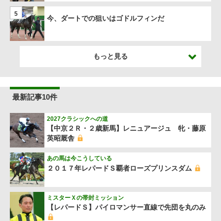
5
今、ダートでの狙いはゴドルフィンだ
もっと見る
最新記事10件
2027クラシックへの道
【中京２Ｒ・２歳新馬】レニュアージュ 牝・藤原
英昭厩舎
あの馬は今こうしている
２０１７年レパードＳ覇者ローズプリンスダム
ミスターＸの帯封ミッション
【レパードＳ】パイロマンサー直線で先団を丸のみ