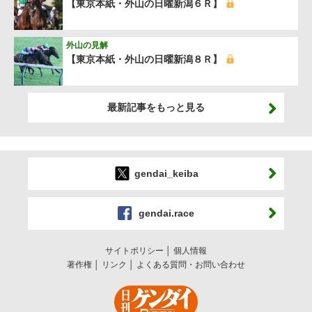
【東京本紙・外山の日曜新潟６Ｒ】
外山の見解
【東京本紙・外山の日曜新潟８Ｒ】
最新記事をもっと見る
gendai_keiba
gendai.race
サイトポリシー
個人情報
著作権
リンク
よくある質問・お問い合わせ