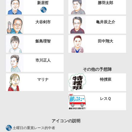
新居哲
勝羽太郎
大谷剣市
亀井辰之介
飯島理智
田中翔大
市川正人
その他の予想陣
マリナ
特捜班
レスＱ
アイコンの説明
土曜日の重賞レース的中者