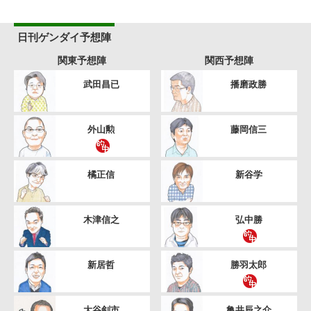
日刊ゲンダイ予想陣
関東予想陣
関西予想陣
武田昌已
播磨政勝
外山勲
藤岡信三
橘正信
新谷学
木津信之
弘中勝
新居哲
勝羽太郎
大谷剣市
亀井辰之介