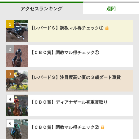
アクセスランキング
週間
1
【レパードＳ】調教マル得チェック①
2
【ＣＢＣ賞】調教マル得チェック①
3
【レパードＳ】注目度高い夏の３歳ダート重賞
4
【ＣＢＣ賞】ディアナザール初重賞取り
5
【ＣＢＣ賞】調教マル得チェック②