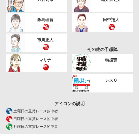
飯島理智
田中翔大
市川正人
その他の予想陣
マリナ
特捜班
レスＱ
アイコンの説明
土曜日の重賞レース的中者
日曜日の重賞レース的中者
月曜日の重賞レース的中者