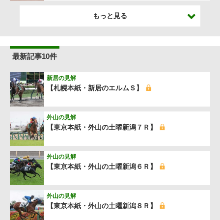
もっと見る
最新記事10件
新居の見解
【札幌本紙・新居のエルムＳ】
外山の見解
【東京本紙・外山の土曜新潟７Ｒ】
外山の見解
【東京本紙・外山の土曜新潟６Ｒ】
外山の見解
【東京本紙・外山の土曜新潟８Ｒ】