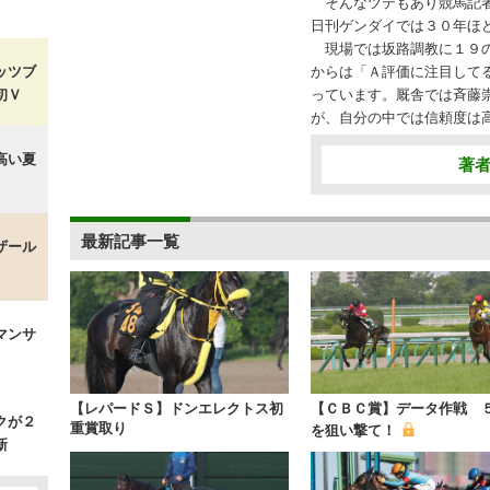
そんなツテもあり競馬記者
日刊ゲンダイでは３０年ほ
現場では坂路調教に１９の
ッツブ
からは「Ａ評価に注目して
初Ｖ
っています。厩舎では斉藤
が、自分の中では信頼度は
高い夏
著
最新記事一覧
ザール
マンサ
【レパードＳ】ドンエレクトス初
【ＣＢＣ賞】データ作戦 
クが２
重賞取り
を狙い撃て！
新