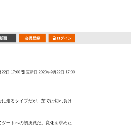
紙面
会員登録
ログイン
22日 17:00
更新日:2023年9月22日 17:00
命に走るタイプだが、芝では切れ負け
てダートへの初挑戦だ。変化を求めた