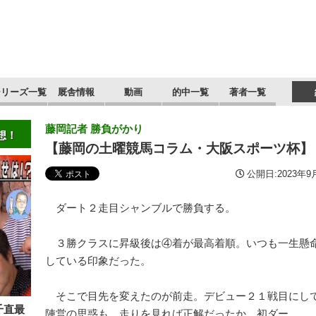
シリーズ一覧
厩舎情報
動画
的中一覧
著者一覧
藤岡記者 勝負がかり
想！
【藤岡の土曜競馬コラム・大阪スポーツ杯】
公開日:2023年9月
ダート２走目シャンブルで勝負する。
３勝クラスに昇級後は④着が最高着順。いつも一生懸
している印象だった。
そこで目先を変えたのが前走。デビュー２１戦目にし
千直最
陣営の思惑も、走りを見れば正解だったか。初ダー…