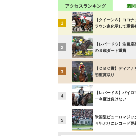
アクセスランキング
週間
【クイーンＳ】ココナ
1
ラウン進化示して重賞
【レパードＳ】注目度
2
の３歳ダート重賞
【ＣＢＣ賞】ディアナ
3
初重賞取り
【レパードＳ】パイロ
4
ー今度は負けない
米国型ピューロマジッ
5
４年ぶりにレコード更