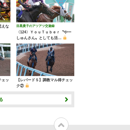
思えな
目黒貴子のアツアツ交遊録
〈124〉ＹｏｕＴｕｂｅｒ〝やー
しゅんさん〟としても活…
チェッ
【レパードＳ】調教マル得チェッ
ク②
る