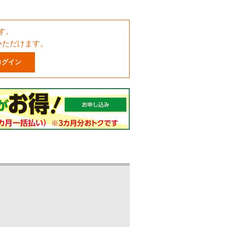
す。
いただけます。
ログイン