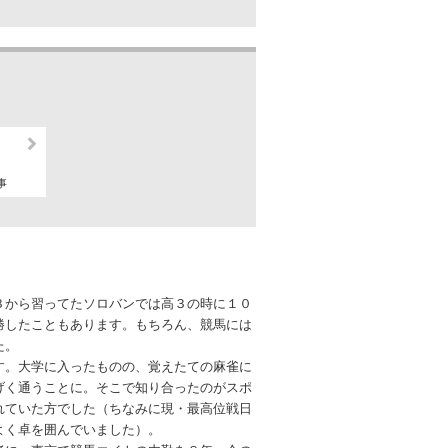
事
から習ってたソロバンでは高３の時に１０
勝したこともあります。もちろん、競馬には
た。
。大学に入ったものの、覚えたての麻雀に
げく通うことに。そこで知り合ったのがスポ
れていた方でした（ちなみに現・最高位戦日
よく卓を囲んでいました）。