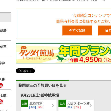
会員限定コンテンツで
競馬有料会員に登録するとご覧
政勝
今すぐ登録
信三
谷学
中勝
藤岡信三の予想買い目を見る
9月23日(土)阪神競馬場
太郎
北摂特別
大阪スポーツ杯
10R
11R
馬単
3単
馬単
3単