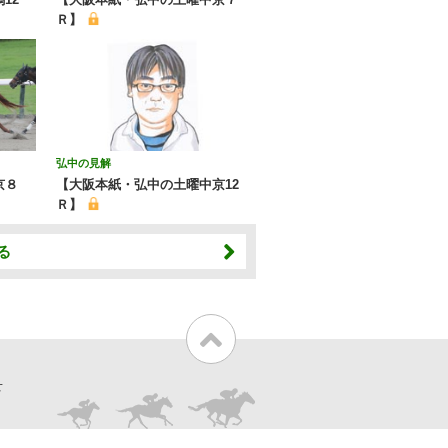
Ｒ】
弘中の見解
京８
【大阪本紙・弘中の土曜中京12
Ｒ】
る
せ