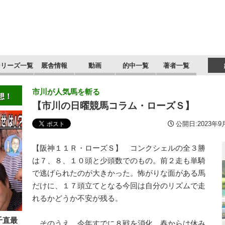
シリーズ一覧
厩舎情報
動画
的中一覧
著者一覧
市川が人気馬を斬る
想！
【市川の日曜競馬コラム・ローズＳ】
公開日:2023年9月
【阪神１１Ｒ・ローズＳ】 コンクシェルの全３勝
は７、８、１０頭と少頭数でのもの。前２走も単騎
で逃げられたのが大きかった。怖がりな面がある馬
だけに、１７頭立てとなる今回は自分のリズムで走
れるかどうか不安が残る。
千直最
そのうえ、今年すでに８戦を消化。春からは休み