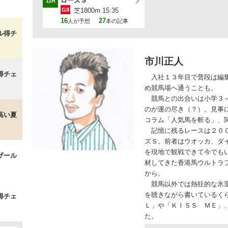
ローズＳ
11R
GII
芝1800m 15:35
16
27
人が予想
本の記事
ル得チ
市川正人
得チェ
入社１３年目で普段は編集
め競馬場へ通うことも。
競馬との出合いは小学３～
のが運の尽き（？）。見事
高い夏
コラム「人気馬を斬る」、
記憶に残るレースは２００
ズＳ。前者はウオッカ、ダ
を現地で観戦できて今でも
ザール
材してきた香港馬ウルトラ
から。
競馬以外では熱狂的な氷室
を聴きながら書いているく
得チェ
Ｌ」や「ＫＩＳＳ ＭＥ」
た。