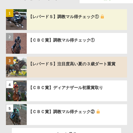
1
【レパードＳ】調教マル得チェック①
2
【ＣＢＣ賞】調教マル得チェック①
3
【レパードＳ】注目度高い夏の３歳ダート重賞
4
【ＣＢＣ賞】ディアナザール初重賞取り
5
【ＣＢＣ賞】調教マル得チェック②