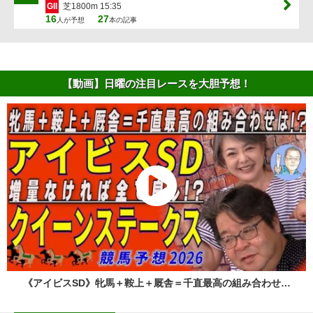
GII
芝1800m 15:35
16
27
人が予想
本の記事
【動画】日曜の注目レースを大胆予想！
《アイビスSD》牝馬＋鞍上＋厩舎＝千直最高の組み合わせ…