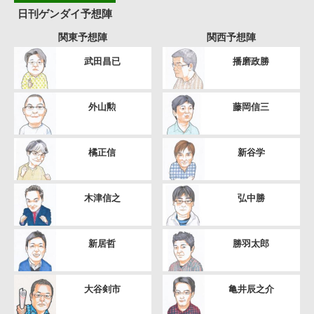
日刊ゲンダイ予想陣
関東予想陣
関西予想陣
武田昌已
播磨政勝
外山勲
藤岡信三
橘正信
新谷学
木津信之
弘中勝
新居哲
勝羽太郎
大谷剣市
亀井辰之介