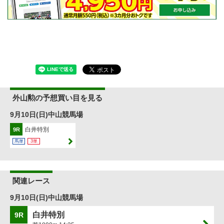
外山勲の予想買い目を見る
9月10日(日)中山競馬場
白井特別
9R
馬単
3単
関連レース
9月10日(日)中山競馬場
白井特別
9R