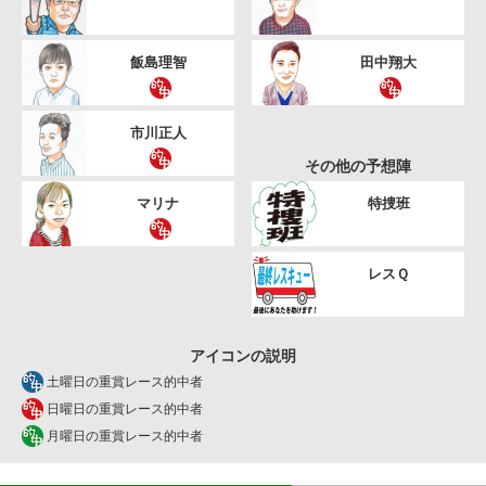
飯島理智
田中翔大
市川正人
その他の予想陣
マリナ
特捜班
レスＱ
アイコンの説明
土曜日の重賞レース的中者
日曜日の重賞レース的中者
月曜日の重賞レース的中者