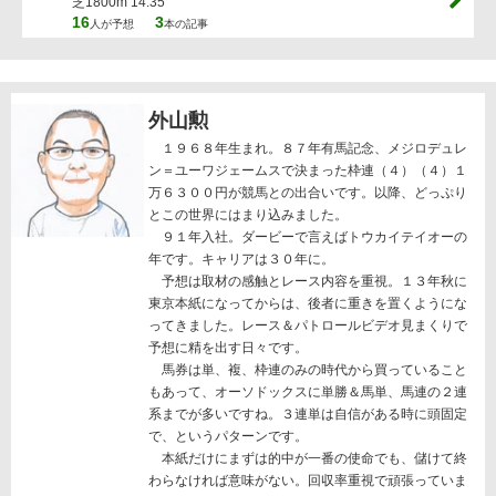
芝1800m 14:35
16
3
人が予想
本の記事
外山勲
１９６８年生まれ。８７年有馬記念、メジロデュレ
ン＝ユーワジェームスで決まった枠連（４）（４）１
万６３００円が競馬との出合いです。以降、どっぷり
とこの世界にはまり込みました。
９１年入社。ダービーで言えばトウカイテイオーの
年です。キャリアは３０年に。
予想は取材の感触とレース内容を重視。１３年秋に
東京本紙になってからは、後者に重きを置くようにな
ってきました。レース＆パトロールビデオ見まくりで
予想に精を出す日々です。
馬券は単、複、枠連のみの時代から買っていること
もあって、オーソドックスに単勝＆馬単、馬連の２連
系までが多いですね。３連単は自信がある時に頭固定
で、というパターンです。
本紙だけにまずは的中が一番の使命でも、儲けて終
わらなければ意味がない。回収率重視で頑張っていま